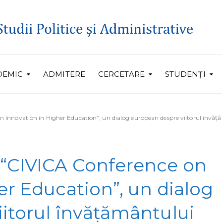
DEMIC
ADMITERE
CERCETARE
STUDENŢI
 Innovation in Higher Education”, un dialog european despre viitorul învăț
 “CIVICA Conference on
er Education”, un dialog
itorul învățământului