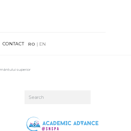
CONTACT
RO
|
EN
ământului superior