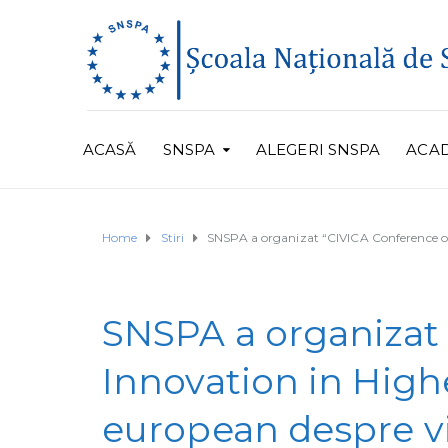
ACASĂ
SNSPA
ALEGERI SNSPA
ACA
Home
Stiri
SNSPA a organizat “CIVICA Conference on
SNSPA a organizat
Innovation in High
european despre vi