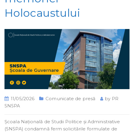
Holocaustului
11/05/2026
Comunicate de presă
by
PR
SNSPA
Școala Națională de Studii Politice și Administrative
(SNSPA) condamnă ferm solicitările formulate de