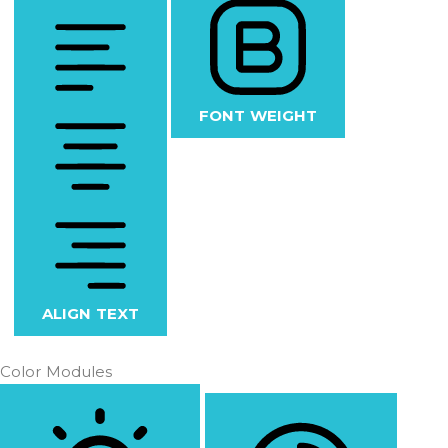
FONT WEIGHT
ALIGN TEXT
Color Modules