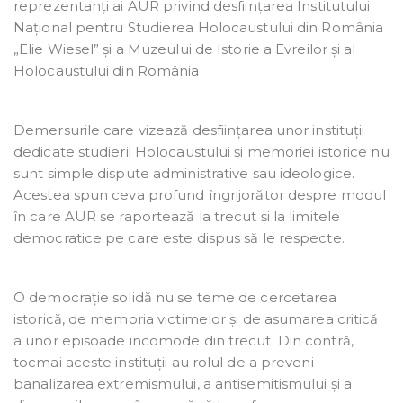
reprezentanți ai AUR privind desființarea Institutului
Național pentru Studierea Holocaustului din România
„Elie Wiesel” și a Muzeului de Istorie a Evreilor și al
Holocaustului din România.
Demersurile care vizează desființarea unor instituții
dedicate studierii Holocaustului și memoriei istorice nu
sunt simple dispute administrative sau ideologice.
Acestea spun ceva profund îngrijorător despre modul
în care AUR se raportează la trecut și la limitele
democratice pe care este dispus să le respecte.
O democrație solidă nu se teme de cercetarea
istorică, de memoria victimelor și de asumarea critică
a unor episoade incomode din trecut. Din contră,
tocmai aceste instituții au rolul de a preveni
banalizarea extremismului, a antisemitismului și a