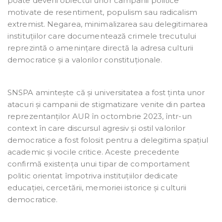
poate deveni obiectul unor campanii politice
motivate de resentiment, populism sau radicalism
extremist. Negarea, minimalizarea sau delegitimarea
instituțiilor care documentează crimele trecutului
reprezintă o amenințare directă la adresa culturii
democratice și a valorilor constituționale.
SNSPA amintește că și universitatea a fost ținta unor
atacuri și campanii de stigmatizare venite din partea
reprezentanților AUR în octombrie 2023, într-un
context în care discursul agresiv și ostil valorilor
democratice a fost folosit pentru a delegitima spațiul
academic și vocile critice. Aceste precedente
confirmă existența unui tipar de comportament
politic orientat împotriva instituțiilor dedicate
educației, cercetării, memoriei istorice și culturii
democratice.