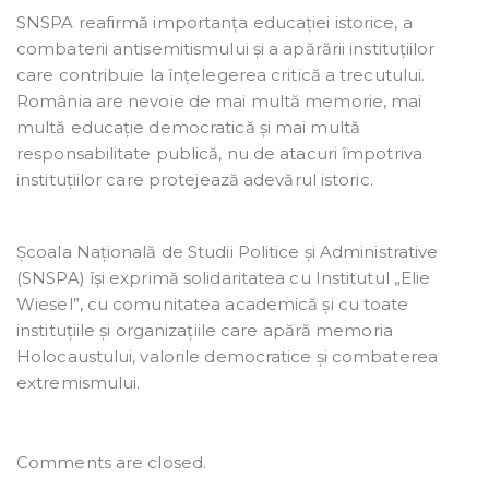
SNSPA reafirmă importanța educației istorice, a
combaterii antisemitismului și a apărării instituțiilor
care contribuie la înțelegerea critică a trecutului.
România are nevoie de mai multă memorie, mai
multă educație democratică și mai multă
responsabilitate publică, nu de atacuri împotriva
instituțiilor care protejează adevărul istoric.
Școala Națională de Studii Politice și Administrative
(SNSPA) își exprimă solidaritatea cu Institutul „Elie
Wiesel”, cu comunitatea academică și cu toate
instituțiile și organizațiile care apără memoria
Holocaustului, valorile democratice și combaterea
extremismului.
Comments are closed.