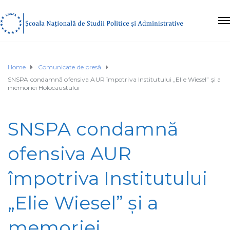
Home
Comunicate de presă
SNSPA condamnă ofensiva AUR împotriva Institutului „Elie Wiesel” și a
memoriei Holocaustului
SNSPA condamnă
ofensiva AUR
împotriva Institutului
„Elie Wiesel” și a
memoriei