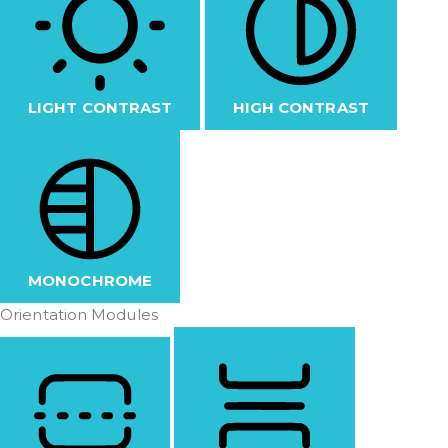
LIGHT CONTRAST
HIGH CONTRAST
MONOCHROME
Orientation Modules