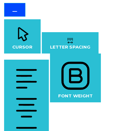
CURSOR
LETTER SPACING
FONT WEIGHT