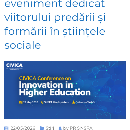
eveniment dedicat
viitorului predării și
formării în științele
sociale
22/05/2026
Stiri
by
PR SNSPA