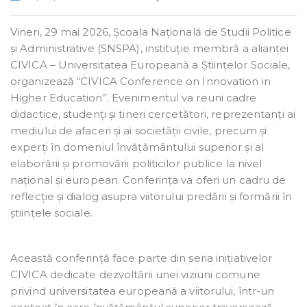
Vineri, 29 mai 2026, Școala Națională de Studii Politice
și Administrative (SNSPA), instituție membră a alianței
CIVICA – Universitatea Europeană a Științelor Sociale,
organizează “CIVICA Conference on Innovation in
Higher Education”.
Evenimentul va reuni cadre
didactice, studenți și tineri cercetători, reprezentanți ai
mediului de afaceri și ai societății civile, precum și
experți în domeniul învățământului superior și al
elaborării și promovării politicilor publice la nivel
național și european. Conferința va oferi un cadru de
reflecție și dialog asupra viitorului predării și formării în
științele sociale.
Această conferință face parte din seria inițiativelor
CIVICA dedicate dezvoltării unei viziuni comune
privind universitatea europeană a viitorului, într-un