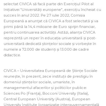
selectat CIVICA să facă parte din Exercițiul Pilot al
Inițiativei “Universități europene”, exercițiu încheiat cu
succes în anul 2022. Pe 27 iulie 2022, Comisia
Europeană a anunţat că CIVICA a fost selectată şi va
primi până la 14,4 milioane de Euro sprijin financiar,
pentru continuarea activității. Astăzi, alianța CIVICA
reprezintă un reper în educația universitară și post-
universitară dedicată științelor sociale și vorbește în
numele a 72.000 de studenți și 13.000 de cadre
didactice.
CIVICA – Universitatea Europeană de Științe Sociale
reunește, în prezent, zece instituții de prestigiu în
domeniul științelor sociale, umaniste, în
managementul afacerilor și politicilor publice:
Sciences Po (Franța), Bocconi University (Italia),
Central European University (Austria), European
University Institute (organizație interguvernamentală