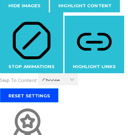
HIDE IMAGES
HIGHLIGHT CONTENT
STOP ANIMATIONS
HIGHLIGHT LINKS
Skip To Content
RESET SETTINGS