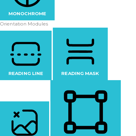
MONOCHROME
Orientation Modules
READING LINE
READING MASK