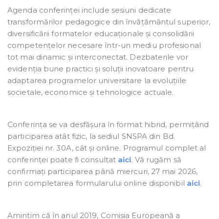
Agenda conferinței include sesiuni dedicate
transformărilor pedagogice din învățământul superior,
diversificării formatelor educaționale și consolidării
competențelor necesare într-un mediu profesional
tot mai dinamic și interconectat. Dezbaterile vor
evidenția bune practici și soluții inovatoare pentru
adaptarea programelor universitare la evoluțiile
societale, economice și tehnologice actuale.
Conferința se va desfășura în format hibrid, permițând
participarea atât fizic, la sediul SNSPA din Bd.
Expoziției nr. 30A, cât și online. Programul complet al
conferinței poate fi consultat
aici
. Vă rugăm să
confirmați participarea până miercuri, 27 mai 2026,
prin completarea formularului online disponibil
aici
.
Amintim că în anul 2019, Comisia Europeană a