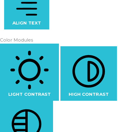
ALIGN TEXT
Color Modules
LIGHT CONTRAST
HIGH CONTRAST