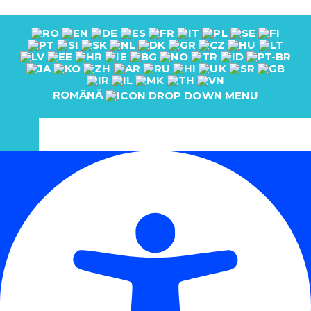
ROMÂNĂ