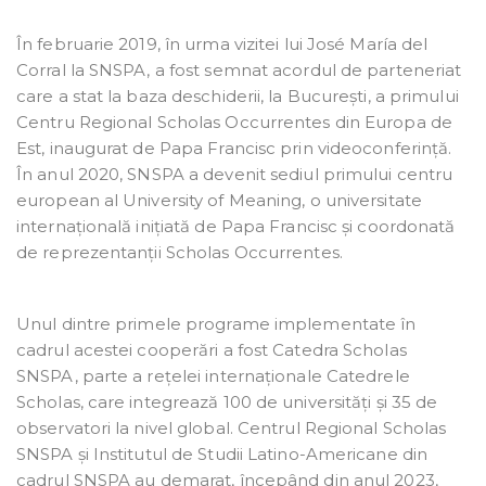
În februarie 2019, în urma vizitei lui José María del
Corral la SNSPA, a fost semnat acordul de parteneriat
care a stat la baza deschiderii, la București, a primului
Centru Regional Scholas Occurrentes din Europa de
Est, inaugurat de Papa Francisc prin videoconferință.
În anul 2020, SNSPA a devenit sediul primului centru
european al University of Meaning, o universitate
internațională inițiată de Papa Francisc și coordonată
de reprezentanții Scholas Occurrentes.
Unul dintre primele programe implementate în
cadrul acestei cooperări a fost Catedra Scholas
SNSPA, parte a rețelei internaționale Catedrele
Scholas, care integrează 100 de universități și 35 de
observatori la nivel global. Centrul Regional Scholas
SNSPA și Institutul de Studii Latino-Americane din
cadrul SNSPA au demarat, începând din anul 2023,