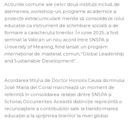
Acțiunile comune ale celor două instituții includ, de
asemenea, workshop-uri, programe academice și
proiecte extracurriculare menite să consolideze rolul
educației ca instrument de schimbare socială și de
formare a caracterului tinerilor. În iunie 2025, a fost
semnat la Vatican un nou acord între SNSPA și
University of Meaning, fiind lansat un program
internațional de masterat comun, “Global Leadership
and Sustainable Development”.
Acordarea titlului de Doctor Honoris Causa domnului
José María del Corral marchează un moment de
referință în consolidarea relației dintre SNSPA și
Scholas Occurrentes. Această distincție reprezintă o
recunoaștere a contribuțiilor sale la transformarea
educației și la sprijinirea tinerilor la nivel global.