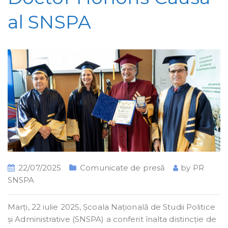
al SNSPA
22/07/2025
Comunicate de presă
by
PR
SNSPA
Marți, 22 iulie 2025, Școala Națională de Studii Politice
și Administrative (SNSPA) a conferit înalta distincție de