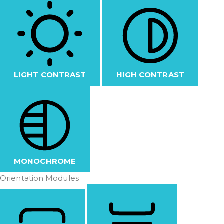
LIGHT CONTRAST
HIGH CONTRAST
MONOCHROME
Orientation Modules