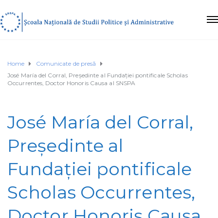
Home
Comunicate de presă
José María del Corral, Președinte al Fundației pontificale Scholas
Occurrentes, Doctor Honoris Causa al SNSPA
José María del Corral,
Președinte al
Fundației pontificale
Scholas Occurrentes,
Doctor Honoris Causa