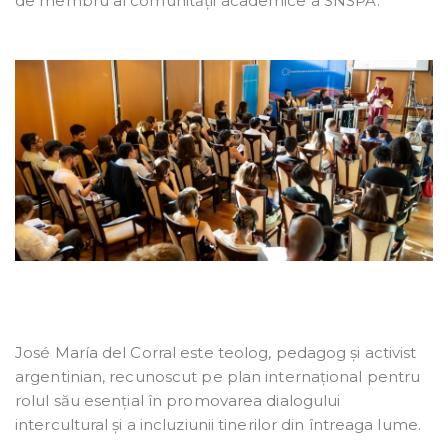
de membru al comunității academice a SNSPA.
José María del Corral este teolog, pedagog și activist
argentinian, recunoscut pe plan internațional pentru
rolul său esențial în promovarea dialogului
intercultural și a incluziunii tinerilor din întreaga lume.