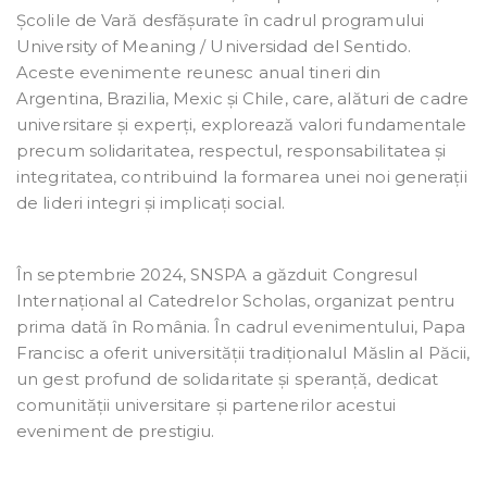
Școlile de Vară desfășurate în cadrul programului
University of Meaning / Universidad del Sentido.
Aceste evenimente reunesc anual tineri din
Argentina, Brazilia, Mexic și Chile, care, alături de cadre
universitare și experți, explorează valori fundamentale
precum solidaritatea, respectul, responsabilitatea și
integritatea, contribuind la formarea unei noi generații
de lideri integri și implicați social.
În septembrie 2024, SNSPA a găzduit Congresul
Internațional al Catedrelor Scholas, organizat pentru
prima dată în România. În cadrul evenimentului, Papa
Francisc a oferit universității tradiționalul Măslin al Păcii,
un gest profund de solidaritate și speranță, dedicat
comunității universitare și partenerilor acestui
eveniment de prestigiu.