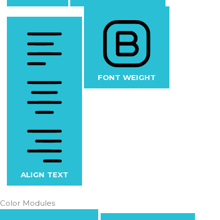
FONT WEIGHT
ALIGN TEXT
Color Modules