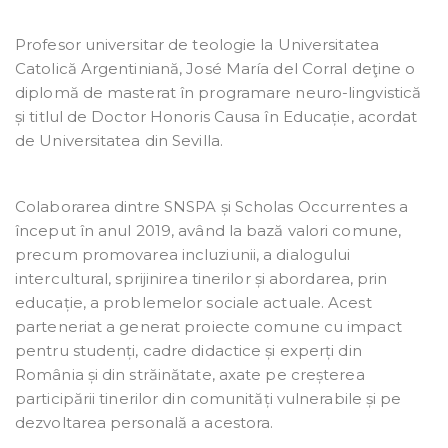
Profesor universitar de teologie la Universitatea
Catolică Argentiniană, José María del Corral deţine o
diplomă de masterat în programare neuro-lingvistică
și titlul de Doctor Honoris Causa în Educație, acordat
de Universitatea din Sevilla.
Colaborarea dintre SNSPA și Scholas Occurrentes a
început în anul 2019, având la bază valori comune,
precum promovarea incluziunii, a dialogului
intercultural, sprijinirea tinerilor și abordarea, prin
educație, a problemelor sociale actuale. Acest
parteneriat a generat proiecte comune cu impact
pentru studenți, cadre didactice și experți din
România și din străinătate, axate pe creșterea
participării tinerilor din comunități vulnerabile și pe
dezvoltarea personală a acestora.