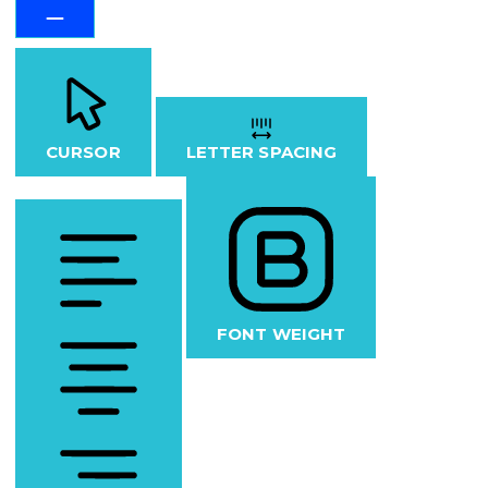
CURSOR
LETTER SPACING
FONT WEIGHT