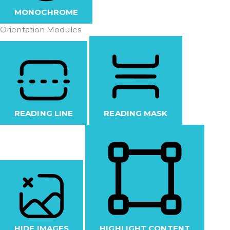
MONOCHROME
Orientation Modules
READING LINE
READING MASK
HIDE IMAGES
HIGHLIGHT CONTENT