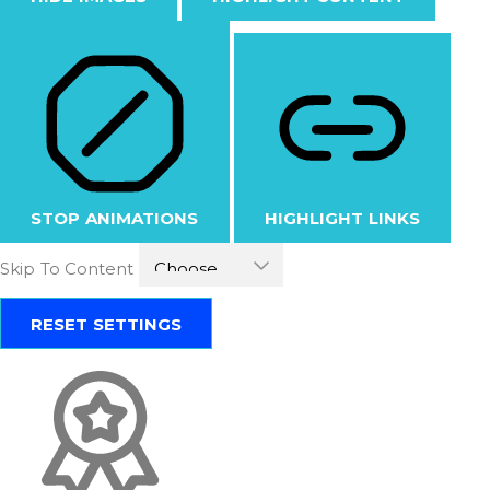
STOP ANIMATIONS
HIGHLIGHT LINKS
Skip To Content
RESET SETTINGS