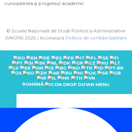
cunoașterea și progresul academic
© Școala Naţională de Studii Politice și Administrative
(SNSPA) 2026 | Accesează
Politica de confidenţialitate
ROMÂNĂ