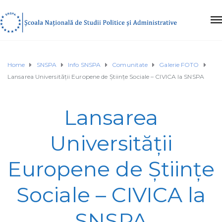
Home
SNSPA
Info SNSPA
Comunitate
Galerie FOTO
Lansarea Universității Europene de Științe Sociale – CIVICA la SNSPA
Lansarea
Universității
Europene de Științe
Sociale – CIVICA la
SNSPA