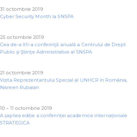
31 octombrie 2019
Cyber Security Month la SNSPA
25 octombrie 2019
Cea de-a XII-a conferinţă anuală a Centrului de Drept
Public şi Ştiinţe Administrative al SNSPA
21 octombrie 2019
Vizita Reprezentantului Special al UNHCR în România,
Nisreen Rubaian
10 – 11 octombrie 2019
A șaptea ediție a conferinței academice internaționale
STRATEGICA