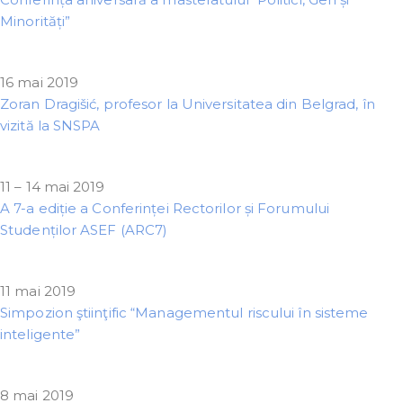
Minorități”
16 mai 2019
Zoran Dragišić, profesor la Universitatea din Belgrad, în
vizită la SNSPA
11 – 14 mai 2019
A 7-a ediție a Conferinței Rectorilor și Forumului
Studenților ASEF (ARC7)
11 mai 2019
Simpozion ştiinţific “Managementul riscului în sisteme
inteligente”
8 mai 2019