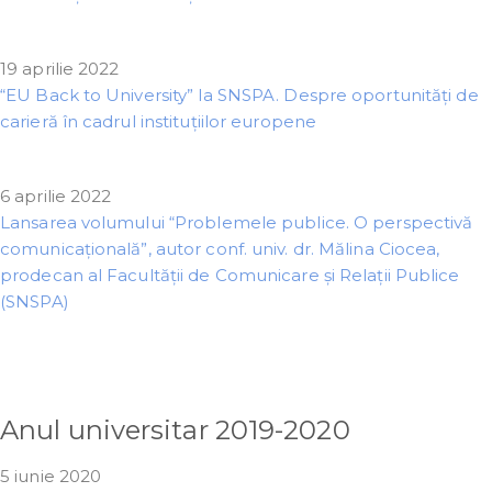
19 aprilie 2022
“EU Back to University” la SNSPA. Despre oportunități de
carieră în cadrul instituțiilor europene
6 aprilie 2022
Lansarea volumului “Problemele publice. O perspectivă
comunicațională”, autor conf. univ. dr. Mălina Ciocea,
prodecan al Facultății de Comunicare și Relații Publice
(SNSPA)
Anul universitar 2019-2020
5 iunie 2020