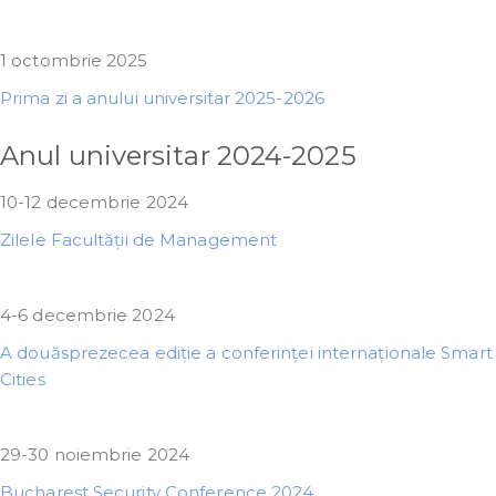
1 octombrie 2025
Prima zi a anului universitar 2025-2026
Anul universitar 2024-2025
10-12 decembrie 2024
Zilele Facultății de Management
4-6 decembrie 2024
A douăsprezecea ediție a conferinței internaționale Smart
Cities
29-30 noiembrie 2024
Bucharest Security Conference 2024