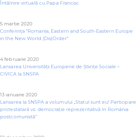
Întâlnire virtuală cu Papa Francisc
5 martie 2020
Conferința “Romania, Eastern and South-Eastern Europe
in the New World (Dis)Order”
4 februarie 2020
Lansarea Universității Europene de Științe Sociale –
CIVICA la SNSPA
13 ianuarie 2020
Lansarea la SNSPA a volumului „Statul sunt eu! Participare
protestatară vs. democrație reprezentativă în România
postcomunistă”