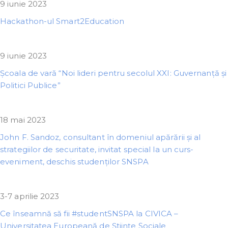
9 iunie 2023
Hackathon-ul Smart2Education
9 iunie 2023
Școala de vară “Noi lideri pentru secolul XXI: Guvernanță și
Politici Publice”
18 mai 2023
John F. Sandoz, consultant în domeniul apărării și al
strategiilor de securitate, invitat special la un curs-
eveniment, deschis studenților SNSPA
3-7 aprilie 2023
Ce înseamnă să fii #studentSNSPA la CIVICA –
Universitatea Europeană de Științe Sociale