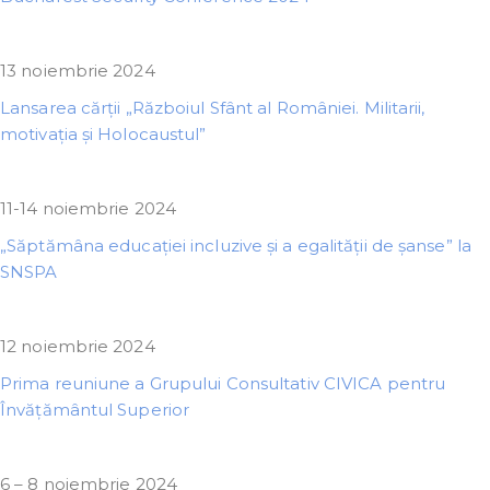
13 noiembrie 2024
Lansarea cărții „Războiul Sfânt al României. Militarii,
motivația și Holocaustul”
11-14 noiembrie 2024
„Săptămâna educației incluzive și a egalității de șanse” la
SNSPA
12 noiembrie 2024
Prima reuniune a Grupului Consultativ CIVICA pentru
Învățământul Superior
6 – 8 noiembrie 2024