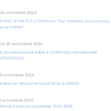
24 octombrie 2024
A PhD at the EUI in Florence. Your research, your journey,
your impact
24-25 octombrie 2024
A douăsprezecea ediție a conferinței internaționale
STRATEGICA
9 octombrie 2024
Erasmus+ Welcome Event 2024 la SNSPA
1 octombrie 2024
Prima zi a anului universitar 2024-2025