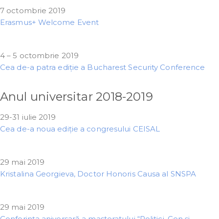
7 octombrie 2019
Erasmus+ Welcome Event
4 – 5 octombrie 2019
Cea de-a patra ediție a Bucharest Security Conference
Anul universitar 2018-2019
29-31 iulie 2019
Cea de-a noua ediție a congresului CEISAL
29 mai 2019
Kristalina Georgieva, Doctor Honoris Causa al SNSPA
29 mai 2019
Conferința aniversară a masteratului “Politici, Gen și