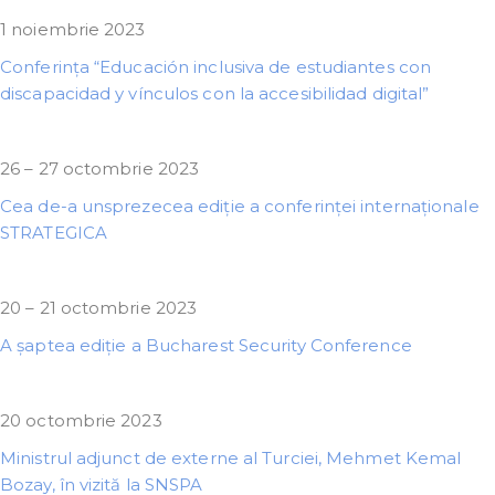
1 noiembrie 2023
Conferința “Educación inclusiva de estudiantes con
discapacidad y vínculos con la accesibilidad digital”
26 – 27 octombrie 2023
Cea de-a unsprezecea ediție a conferinței internaționale
STRATEGICA
20 – 21 octombrie 2023
A șaptea ediție a Bucharest Security Conference
20 octombrie 2023
Ministrul adjunct de externe al Turciei, Mehmet Kemal
Bozay, în vizită la SNSPA