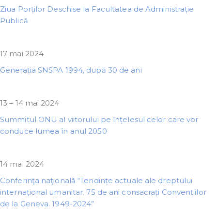
Ziua Porților Deschise la Facultatea de Administrație
Publică
17 mai 2024
Generația SNSPA 1994, după 30 de ani
13 – 14 mai 2024
Summitul ONU al viitorului pe înțelesul celor care vor
conduce lumea în anul 2050
14 mai 2024
Conferinţa naţională “Tendințe actuale ale dreptului
internaţional umanitar. 75 de ani consacrați Convențiilor
de la Geneva. 1949-2024”