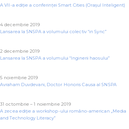
A VII-a ediție a conferinței Smart Cities (Orașul Inteligent)
4 decembrie 2019
Lansarea la SNSPA a volumului colectiv “in Sync”
2 decembrie 2019
Lansarea la SNSPA a volumului “Inginerii haosului”
5 noiembrie 2019
Avraham Duvdevani, Doctor Honoris Causa al SNSPA
31 octombrie – 1 noiembrie 2019
A zecea ediție a workshop-ului româno-american „Media
and Technology Literacy”