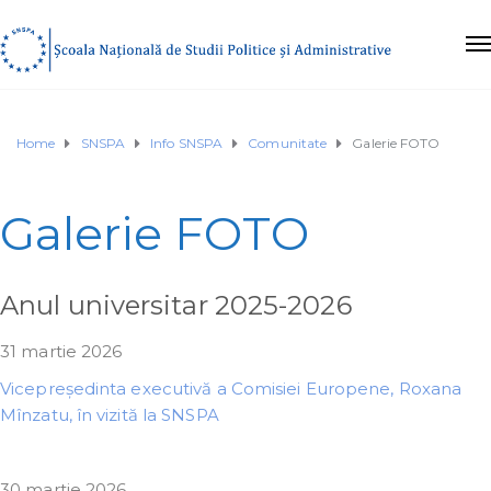
Home
SNSPA
Info SNSPA
Comunitate
Galerie FOTO
Galerie FOTO
Anul universitar 2025-2026
31 martie 2026
Vicepreședinta executivă a Comisiei Europene, Roxana
Mînzatu, în vizită la SNSPA
30 martie 2026