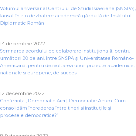
Volumul aniversar al Centrului de Studii Israeliene (SNSPA),
lansat într-o dezbatere academică găzduită de Institutul
Diplomatic Român
14 decembrie 2022
Semnarea acordului de colaborare instituțională, pentru
următorii 20 de ani, între SNSPA și Universitatea Româno-
Americană, pentru dezvoltarea unor proiecte academice,
naționale și europene, de succes
12 decembrie 2022
Conferința „Democrație Aici | Democrație Acum. Cum
consolidăm încrederea între tineri și instituțiile și
procesele democratice?”
8-9 decembrie 2022