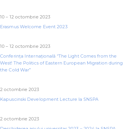
10 – 12 octombrie 2023
Erasmus Welcome Event 2023
10 – 12 octombrie 2023
Conferința Internațională “The Light Comes from the
West! The Politics of Eastern European Migration during
the Cold War”
2 octombrie 2023
Kapuscinski Development Lecture la SNSPA
2 octombrie 2023
Deschiderea anului universitar 2023 – 2024 la SNSPA