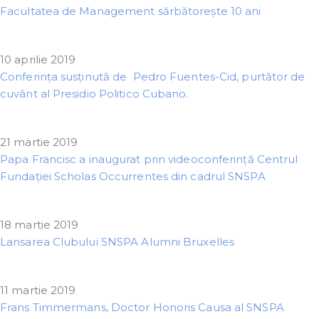
Facultatea de Management sărbătorește 10 ani
10 aprilie 2019
Conferința susținută de Pedro Fuentes-Cid, purtător de
cuvânt al Presidio Politico Cubano.
21 martie 2019
Papa Francisc a inaugurat prin videoconferință Centrul
Fundației Scholas Occurrentes din cadrul SNSPA
18 martie 2019
Lansarea Clubului SNSPA Alumni Bruxelles
11 martie 2019
Frans Timmermans, Doctor Honoris Causa al SNSPA