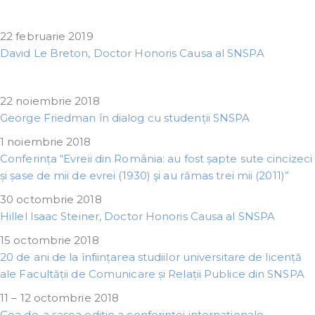
22 februarie 2019
David Le Breton, Doctor Honoris Causa al SNSPA
22 noiembrie 2018
George Friedman în dialog cu studenții SNSPA
1 noiembrie 2018
Conferința “Evreii din România: au fost șapte sute cincizeci
și șase de mii de evrei (1930) şi au rămas trei mii (2011)”
30 octombrie 2018
Hillel Isaac Steiner, Doctor Honoris Causa al SNSPA
15 octombrie 2018
20 de ani de la înființarea studiilor universitare de licență
ale Facultății de Comunicare și Relații Publice din SNSPA
11 – 12 octombrie 2018
Cea de-a șasea ediție a conferinței internaţionale