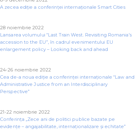
A zecea ediție a conferinței internaționale Smart Cities
28 noiembrie 2022
Lansarea volumului “Last Train West. Revisiting Romania’s
accession to the EU”, în cadrul evenimentului EU
enlargement policy – Looking back and ahead
24-26 noiembrie 2022
Cea de-a noua ediție a conferinței internaționale “Law and
Administrative Justice from an Interdisciplinary
Perspective”
21-22 noiembrie 2022
Conferința „Zece ani de politici publice bazate pe
evidențe – angajabilitate, internaționalizare și echitate”