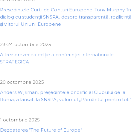
Președintele Curții de Conturi Europene, Tony Murphy, în
dialog cu studenții SNSPA, despre transparență, reziliență
și viitorul Uniunii Europene
23-24 octombrie 2025
A treisprezecea ediție a conferinței internaționale
STRATEGICA
20 octombrie 2025
Anders Wijkman, președintele onorific al Clubului de la
Roma, a lansat, la SNSPA, volumul „Pământul pentru toți”
1 octombrie 2025
Dezbaterea “The Future of Europe”