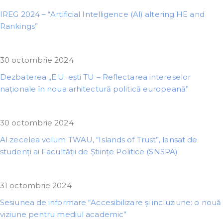
IREG 2024 – “Artificial Intelligence (Al) altering HE and
Rankings”
30 octombrie 2024
Dezbaterea „E.U. ești TU – Reflectarea intereselor
naționale în noua arhitectură politică europeană”
30 octombrie 2024
Al zecelea volum TWAU, “Islands of Trust”, lansat de
studenți ai Facultății de Științe Politice (SNSPA)
31 octombrie 2024
Sesiunea de informare “Accesibilizare și incluziune: o nouă
viziune pentru mediul academic”