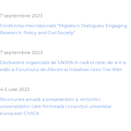
7 septembrie 2023
Conferința internațională “Migration Dialogues. Engaging
Research, Policy and Civil Society”
7 septembrie 2023
Dezbatere organizată de SNSPA în cadrul celei de-a V-a
ediții a Forumului de Afaceri al Inițiativei celor Trei Mări
4-5 iulie 2023
Reuniunea anuală a președinților și rectorilor
universităților care formează consorțiul universitar
european CIVICA