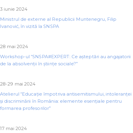
3 iunie 2024
Ministrul de externe al Republicii Muntenegru, Filip
Ivanović, în vizită la SNSPA
28 mai 2024
Workshop-ul “SNSPA#EXPERT: Ce așteptări au angajatorii
de la absolvenții în științe sociale?”
28-29 mai 2024
Atelierul “Educație împotriva antisemitismului, intoleranței
și discriminării în România: elemente esențiale pentru
formarea profesorilor”
17 mai 2024