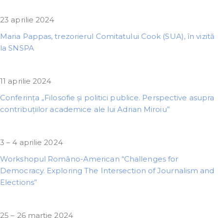
23 aprilie 2024
Maria Pappas, trezorierul Comitatului Cook (SUA), în vizită
la SNSPA
11 aprilie 2024
Conferința „Filosofie și politici publice. Perspective asupra
contribuțiilor academice ale lui Adrian Miroiu”
3 – 4 aprilie 2024
Workshopul Româno-American “Challenges for
Democracy. Exploring The Intersection of Journalism and
Elections”
25 – 26 martie 2024