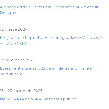
A cincea ediție a Conferinței Cercetătorilor Procesului
Bologna
12 martie 2024
Președintele Republicii Muntenegru, Jakov Milatović, în
vizită la SNSPA
23 noiembrie 2023
Eveniment aniversar „25 de ani de transformare în
comunicare”
13 – 23 noiembrie 2023
Noua CARTA a SNSPA. Dezbateri publice