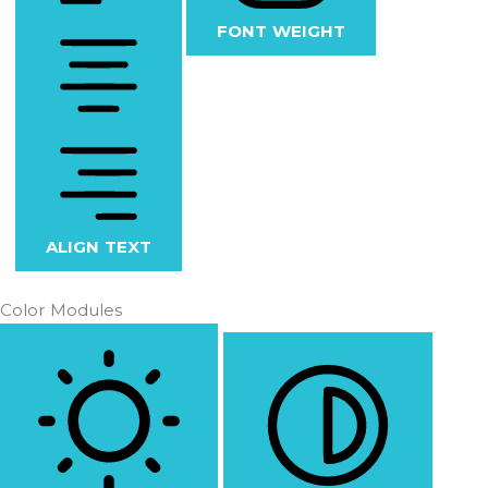
FONT WEIGHT
ALIGN TEXT
Color Modules