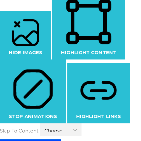
HIDE IMAGES
HIGHLIGHT CONTENT
STOP ANIMATIONS
HIGHLIGHT LINKS
Skip To Content