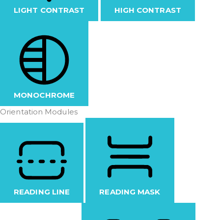
LIGHT CONTRAST
HIGH CONTRAST
MONOCHROME
Orientation Modules
READING LINE
READING MASK