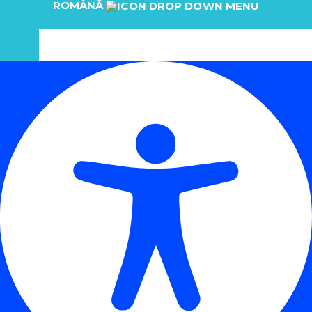
ROMÂNĂ