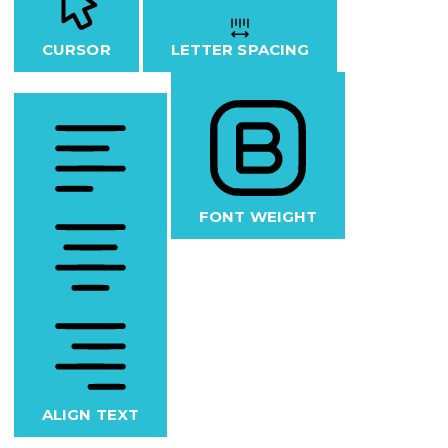
CURSOR
LETTER SPACING
FONT WEIGHT
ALIGN TEXT