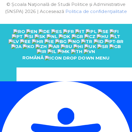
© Școala Naţională de Studii Politice și Administrative
(SNSPA) 2026 | Accesează
Politica de confidenţialitate
ROMÂNĂ