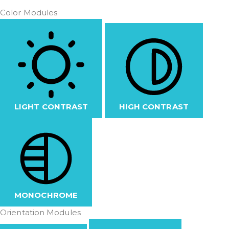
Color Modules
LIGHT CONTRAST
HIGH CONTRAST
MONOCHROME
Orientation Modules