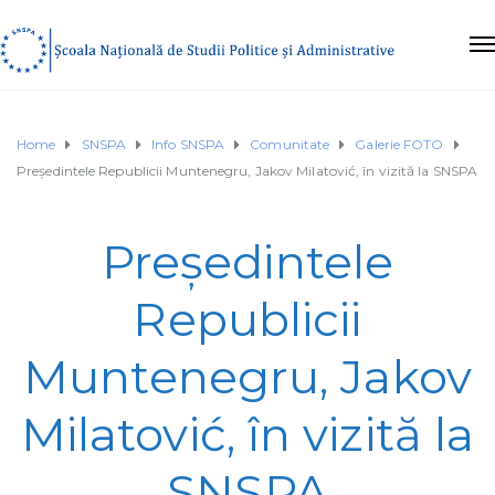
Home
SNSPA
Info SNSPA
Comunitate
Galerie FOTO
Președintele Republicii Muntenegru, Jakov Milatović, în vizită la SNSPA
Președintele
Republicii
Muntenegru, Jakov
Milatović, în vizită la
SNSPA