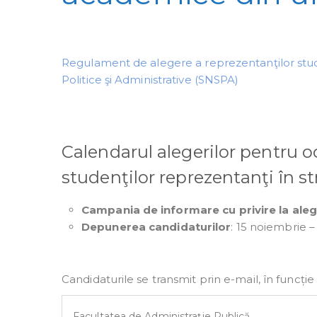
Regulament de alegere a reprezentanţilor studen
Politice şi Administrative (SNSPA)
Calendarul alegerilor pentru o
studenţilor reprezentanţi în s
Campania de informare cu privire la aleg
Depunerea candidaturilor
: 15 noiembrie 
Candidaturile se transmit prin e-mail, în funcți
Facultatea de Administrație Publică