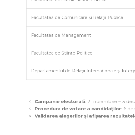
Facultatea de Comunicare și Relații Publice
Facultatea de Management
Facultatea de Științe Politice
Departamentul de Relaţii Internaţionale şi Inte
Campanie electorală
: 21 noiembrie – 5 d
Procedura de votare a candidaţilor
: 6 d
Validarea alegerilor și afişarea rezultatel