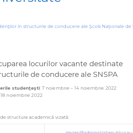
ţilor în structurile de conducere ale Şcolii Naţionale de 
cuparea locurilor vacante destinate
tructurile de conducere ale SNSPA
erile studenţeşti
: 7 noiembrie – 14 noiembrie 2022
– 18 noiembrie 2022
e de structura academică vizată:
alegeri@administratiepublica.eu