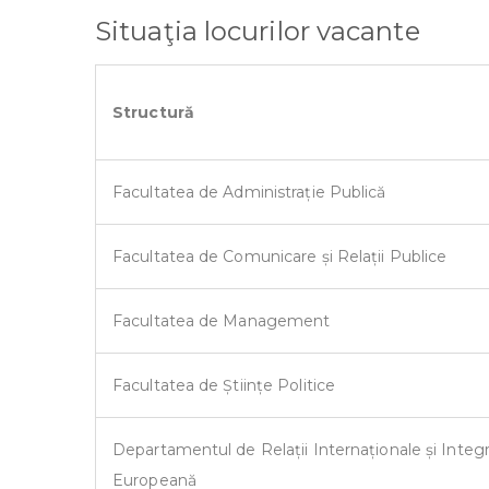
Situaţia locurilor vacante
Structură
Facultatea de Administrație Publică
Facultatea de Comunicare și Relații Publice
Facultatea de Management
Facultatea de Științe Politice
Departamentul de Relații Internaționale și Integ
Europeană