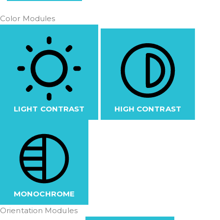
Color Modules
LIGHT CONTRAST
HIGH CONTRAST
MONOCHROME
Orientation Modules