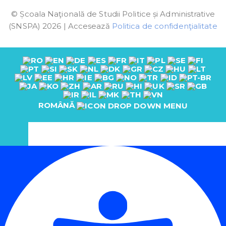
© Școala Naţională de Studii Politice și Administrative
(SNSPA) 2026 | Accesează
Politica de confidenţialitate
ROMÂNĂ