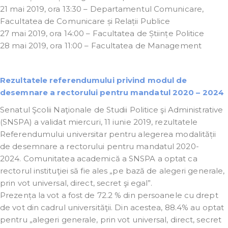
21 mai 2019, ora 13:30 – Departamentul Comunicare,
Facultatea de Comunicare și Relații Publice
27 mai 2019, ora 14:00 – Facultatea de Științe Politice
28 mai 2019, ora 11:00 – Facultatea de Management
Rezultatele referendumului privind modul de
desemnare a rectorului pentru mandatul 2020 – 2024
Senatul Şcolii Naţionale de Studii Politice şi Administrative
(SNSPA) a validat miercuri, 11 iunie 2019, rezultatele
Referendumului universitar pentru alegerea modalității
de desemnare a rectorului pentru mandatul 2020-
2024.
Comunitatea academică a SNSPA a optat ca
rectorul instituţiei să fie ales „pe bază de alegeri generale,
prin vot universal, direct, secret şi egal”.
Prezența la vot a fost de 72.2 % din persoanele cu drept
de vot din cadrul universităţii. Din acestea, 88.4% au optat
pentru „alegeri generale, prin vot universal, direct, secret