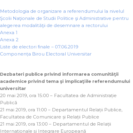
Metodologia de organizare a referendumului la nivelul
Şcolii Naţionale de Studii Politice şi Administrative pentru
alegerea modalităţii de desemnare a rectorului
Anexa 1
Anexa 2
Liste de electori finale – 07.06.2019
Componența Birou Electoral Universitar
Dezbateri publice privind informarea comunităţii
academice privind tema şi implicaţiile referendumului
universitar
20 mai 2019, ora 15:00 – Facultatea de Administrație
Publică
21 mai 2019, ora 11:00 – Departamentul Relații Publice,
Facultatea de Comunicare și Relații Publice
21 mai 2019, ora 13:00 – Departamentul de Relații
Internaționale și Integrare Europeană