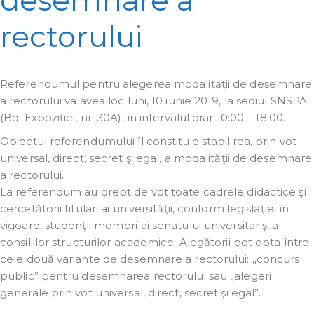
rectorului
Referendumul pentru alegerea modalității de desemnare
a rectorului va avea loc luni, 10 iunie 2019, la sediul SNSPA
(Bd. Expoziției, nr. 30A), în intervalul orar 10:00 – 18:00.
Obiectul referendumului îl constituie stabilirea, prin vot
universal, direct, secret şi egal, a modalităţii de desemnare
a rectorului.
La referendum au drept de vot toate cadrele didactice şi
cercetătorii titulari ai universităţii, conform legislaţiei în
vigoare, studenţii membri ai senatului universitar şi ai
consiliilor structurilor academice. Alegătorii pot opta între
cele două variante de desemnare a rectorului: „concurs
public” pentru desemnarea rectorului sau „alegeri
generale prin vot universal, direct, secret şi egal”.