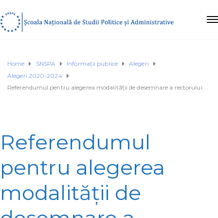
Home
SNSPA
Informații publice
Alegeri
Alegeri 2020-2024
Referendumul pentru alegerea modalității de desemnare a rectorului
Referendumul
pentru alegerea
modalității de
desemnare a