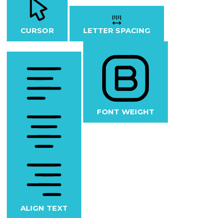
CURSOR
LETTER SPACING
FONT WEIGHT
ALIGN TEXT