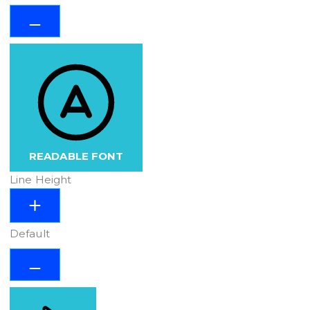
READABLE FONT
Line Height
Default