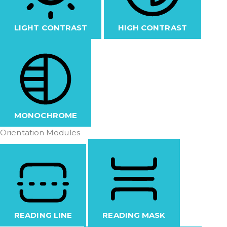
LIGHT CONTRAST
HIGH CONTRAST
MONOCHROME
Orientation Modules
READING LINE
READING MASK