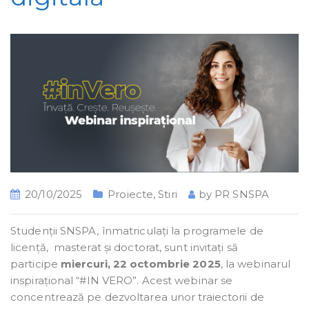
20/10/2025
Proiecte
,
Stiri
by
PR SNSPA
Studenții SNSPA, înmatriculați la programele de
licență, masterat și doctorat, sunt invitați să
participe
miercuri, 22 octombrie 2025
, la webinarul
inspirațional “#IN VERO”. Acest webinar se
concentrează pe dezvoltarea unor traiectorii de