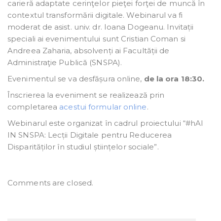
carieră adaptate cerinţelor pieţei forţei de muncă în
contextul transformării digitale.
Webinarul va fi
moderat de asist. univ. dr. Ioana Dogeanu. Invitații
speciali ai evenimentului sunt Cristian Coman si
Andreea Zaharia, absolvenți ai Facultății de
Administraţie Publică (SNSPA).
Evenimentul se va desfășura online,
de la ora 18:30.
Înscrierea la eveniment se realizează prin
completarea
acestui formular online
.
Webinarul este organizat în cadrul proiectului “#hAI
IN SNSPA: Lecții Digitale pentru Reducerea
Disparităților în studiul științelor sociale”.
Comments are closed.