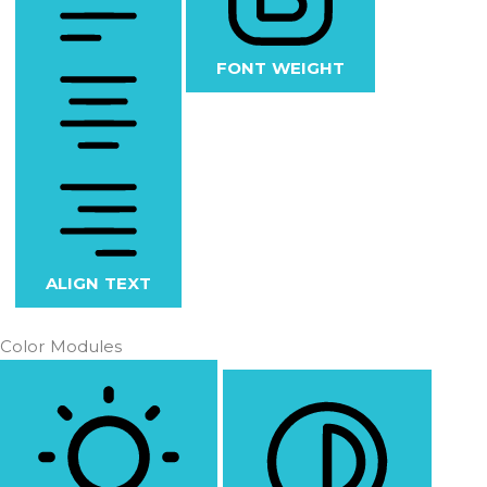
FONT WEIGHT
ALIGN TEXT
Color Modules