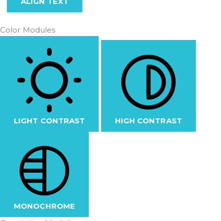
ALIGN TEXT
Color Modules
LIGHT CONTRAST
HIGH CONTRAST
MONOCHROME