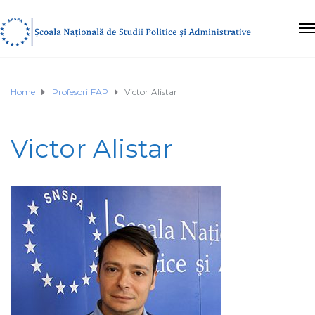
Home
Profesori FAP
Victor Alistar
Victor Alistar