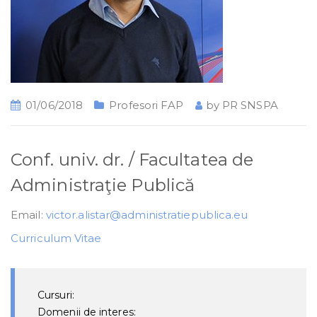
01/06/2018
Profesori FAP
by
PR SNSPA
Conf. univ. dr. / Facultatea de
Administraţie Publică
Email:
victor.alistar@administratiepublica.eu
Curriculum Vitae
Cursuri:
Domenii de interes: