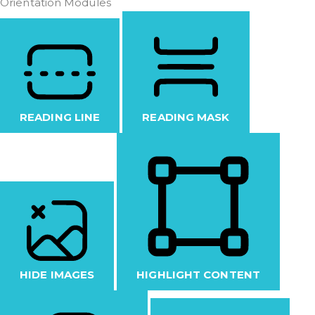
Orientation Modules
READING LINE
READING MASK
HIDE IMAGES
HIGHLIGHT CONTENT