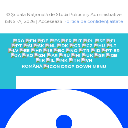
© Școala Naţională de Studii Politice și Administrative
(SNSPA) 2026 | Accesează
Politica de confidenţialitate
ROMÂNĂ