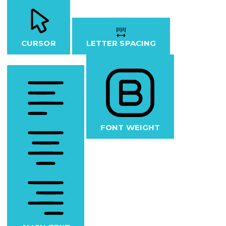
CURSOR
LETTER SPACING
FONT WEIGHT