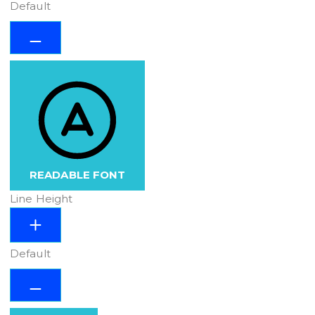
Default
READABLE FONT
Line Height
Default