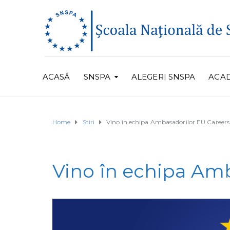
ACASĂ
SNSPA
ALEGERI SNSPA
ACA
Home
Stiri
Vino în echipa Ambasadorilor EU Careers
Vino în echipa Am