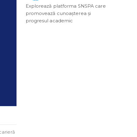
Explorează platforma SNSPA care
promovează cunoașterea și
progresul academic
carieră