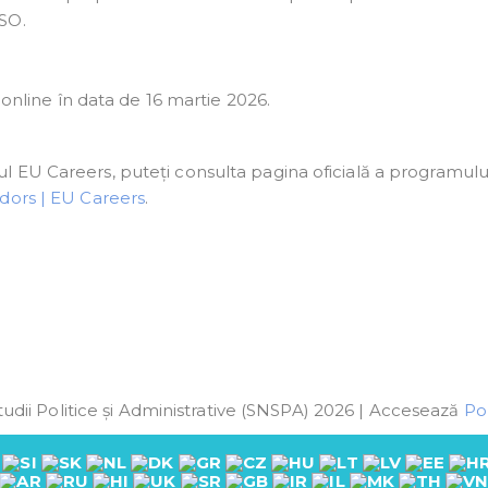
PSO.
 online în data de 16 martie 2026.
 EU Careers, puteți consulta pagina oficială a programului
ors | EU Careers
.
udii Politice și Administrative (SNSPA) 2026 | Accesează
Pol