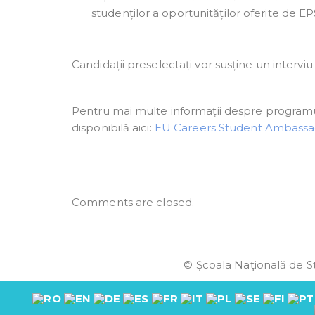
studenților a oportunităților oferite de E
Candidații preselectați vor susține un interviu
Pentru mai multe informații despre programul
disponibilă aici:
EU Careers Student Ambassad
Comments are closed.
© Școala Naţională de St