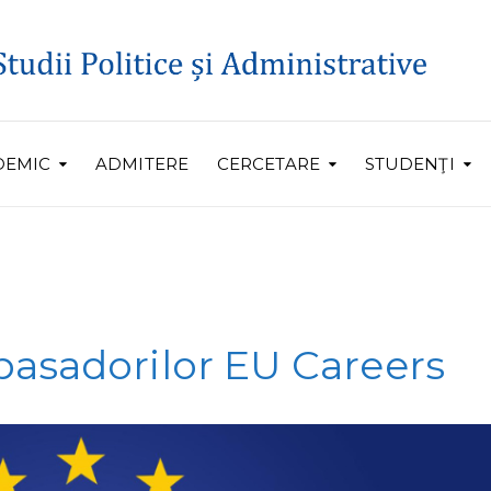
DEMIC
ADMITERE
CERCETARE
STUDENŢI
basadorilor EU Careers