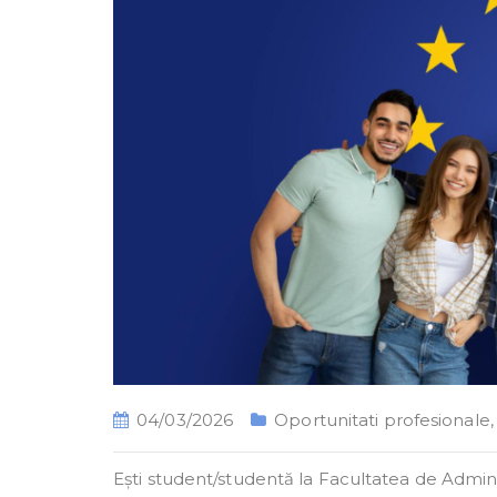
04/03/2026
Oportunitati profesionale
Ești student/studentă la Facultatea de Admini