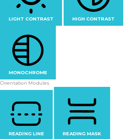
LIGHT CONTRAST
HIGH CONTRAST
MONOCHROME
Orientation Modules
READING LINE
READING MASK