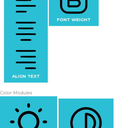
FONT WEIGHT
ALIGN TEXT
Color Modules