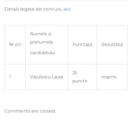
Detalii legate de concurs,
aici
.
Numele și
prenumele
Nr.crt
Punctajul
Rezultatul
candidatului
25
1
Vățulescu Laura
respins
puncte
Comments are closed.