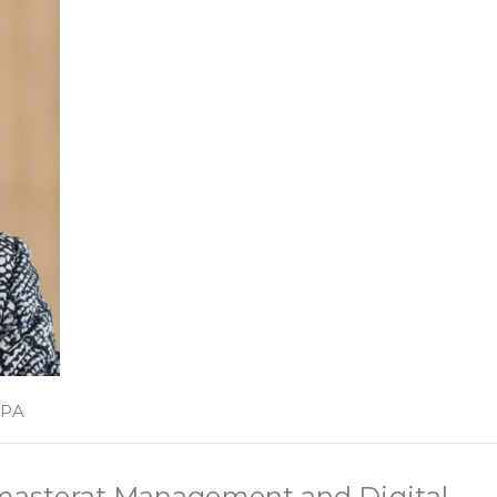
SPA
r masterat Management and Digital