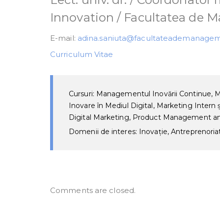
Innovation / Facultatea de
E-mail:
adina.saniuta@facultateademanagem
Curriculum Vitae
Cursuri: Managementul Inovării Continue, Ma
Inovare în Mediul Digital, Marketing Intern 
Digital Marketing, Product Management a
Domenii de interes: Inovație, Antreprenoria
Comments are closed.