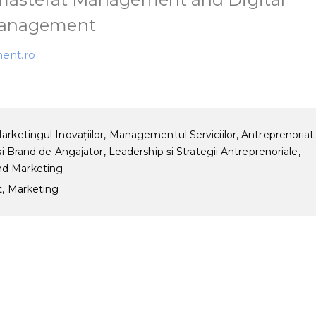
 Management
ent.ro
rketingul Inovațiilor, Managementul Serviciilor, Antreprenoriat 
și Brand de Angajator, Leadership și Strategii Antreprenoriale,
nd Marketing
t, Marketing