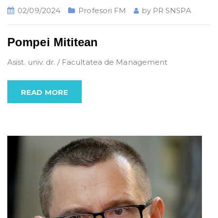
02/09/2024
Profesori FM
by
PR SNSPA
Pompei Mititean
Asist. univ. dr. / Facultatea de Management
READ MORE