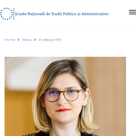
Home
News
Profesori FM