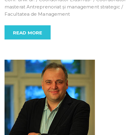
masterat Antreprenoriat și management strategic /
Facultatea de Management
READ MORE