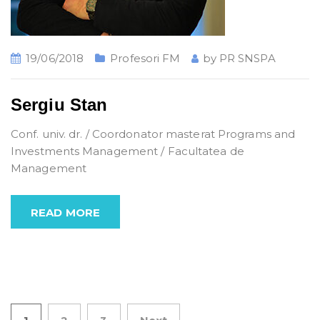
19/06/2018
Profesori FM
by
PR SNSPA
Sergiu Stan
Conf. univ. dr. / Coordonator masterat Programs and
Investments Management / Facultatea de
Management
READ MORE