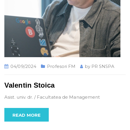
04/09/2024
Profesori FM
by
PR SNSPA
Valentin Stoica
Asist. univ. dr. / Facultatea de Management
READ MORE