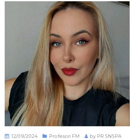
12/09/2024
Profesori FM
by
PR SNSPA