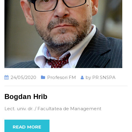
24/05/2020
Profesori FM
by
PR SNSPA
Bogdan Hrib
Lect. univ. dr. / Facultatea de Management
READ MORE