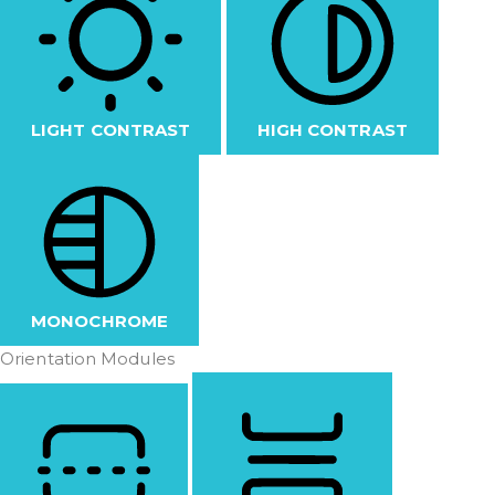
LIGHT CONTRAST
HIGH CONTRAST
MONOCHROME
Orientation Modules