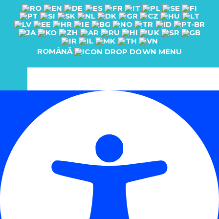
ROMÂNĂ