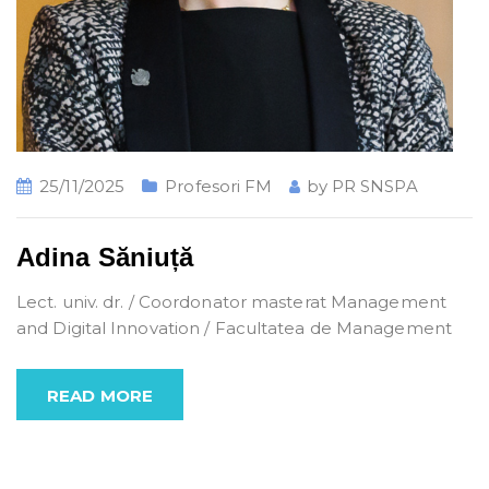
25/11/2025
Profesori FM
by
PR SNSPA
Adina Săniuță
Lect. univ. dr. / Coordonator masterat Management
and Digital Innovation / Facultatea de Management
READ MORE