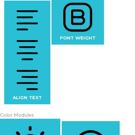
FONT WEIGHT
ALIGN TEXT
Color Modules