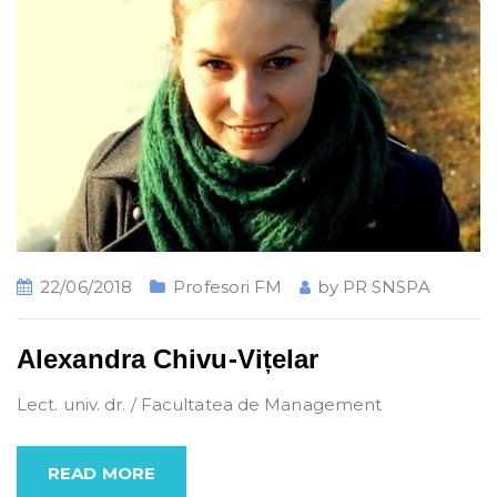
22/06/2018
Profesori FM
by
PR SNSPA
Alexandra Chivu-Vițelar
Lect. univ. dr. / Facultatea de Management
READ MORE