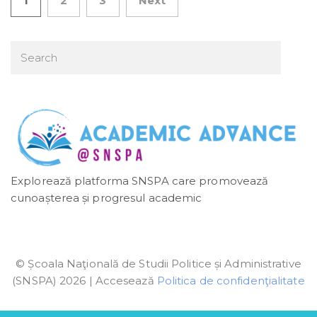
1
2
3
Next
Posts pagination
Explorează platforma SNSPA care promovează
cunoașterea și progresul academic
© Școala Naţională de Studii Politice și Administrative
(SNSPA) 2026 | Accesează
Politica de confidenţialitate