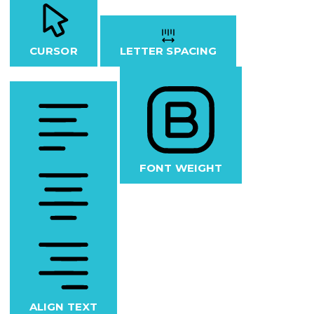
CURSOR
LETTER SPACING
FONT WEIGHT
ALIGN TEXT