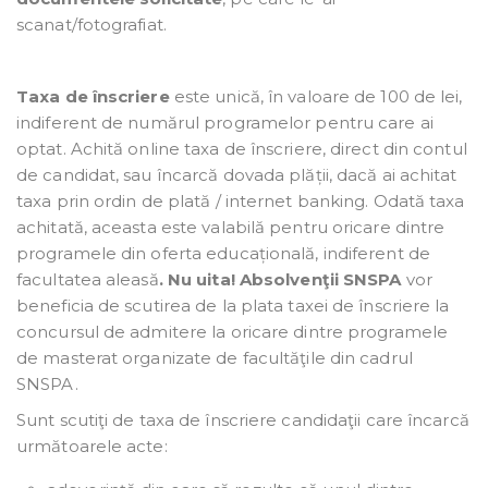
scanat/fotografiat.
Taxa de înscriere
este unică, în valoare de 100 de lei,
indiferent de numărul programelor pentru care ai
optat. Achită online taxa de înscriere, direct din contul
de candidat, sau încarcă dovada plății, dacă ai achitat
taxa prin ordin de plată / internet banking. Odată taxa
achitată, aceasta este valabilă pentru oricare dintre
programele din oferta educațională, indiferent de
facultatea aleasă
. Nu uita!
Absolvenţii SNSPA
vor
beneficia de scutirea de la plata taxei de înscriere la
concursul de admitere la oricare dintre programele
de masterat organizate de facultăţile din cadrul
SNSPA.
Sunt scutiţi de taxa de înscriere candidaţii care încarcă
următoarele acte: