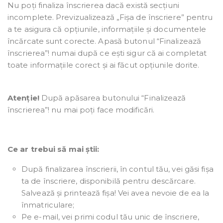
Nu poți finaliza înscrierea dacă există secțiuni
incomplete. Previzualizează „Fișa de înscriere” pentru
a te asigura că opțiunile, informațiile și documentele
încărcate sunt corecte. Apasă butonul “Finalizează
înscrierea”! numai după ce ești sigur că ai completat
toate informațiile corect și ai făcut opțiunile dorite.
Atenție!
După apăsarea butonului “Finalizează
înscrierea”! nu mai poți face modificări.
Ce ar trebui să mai știi:
După finalizarea înscrierii, în contul tău, vei găsi fișa
ta de înscriere, disponibilă pentru descărcare.
Salvează și printează fișa! Vei avea nevoie de ea la
înmatriculare;
Pe e-mail, vei primi codul tău unic de înscriere,