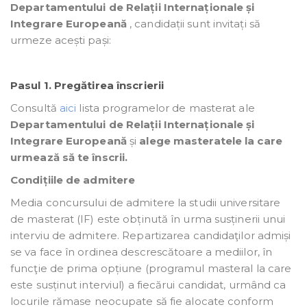
Departamentului de Relații Internaționale și
Integrare Europeană
, candidații sunt invitați să
urmeze acești pași:
Pasul 1. Pregătirea înscrierii
Consultă
aici
lista programelor de masterat ale
Departamentului de Relații Internaționale și
Integrare Europeană
și
alege masteratele la care
urmează să te înscrii.
Condițiile de admitere
Media concursului de admitere la studii universitare
de masterat (IF) este obținută în urma susținerii unui
interviu de admitere. Repartizarea candidaţilor admiși
se va face în ordinea descrescătoare a mediilor, în
funcţie de prima opțiune (programul masteral la care
este susținut interviul) a fiecărui candidat, urmând ca
locurile rămase neocupate să fie alocate conform