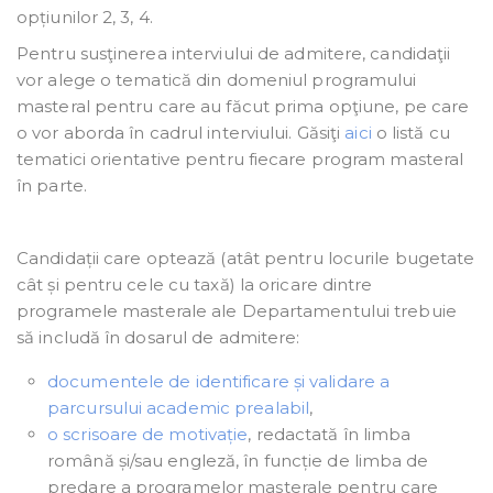
opțiunilor 2, 3, 4.
Pentru susţinerea interviului de admitere, candidaţii
vor alege o tematică din domeniul programului
masteral pentru care au făcut prima opţiune, pe care
o vor aborda în cadrul interviului. Găsiţi
aici
o listă cu
tematici orientative pentru fiecare program masteral
în parte.
Candidații care optează (atât pentru locurile bugetate
cât și pentru cele cu taxă) la oricare dintre
programele masterale ale Departamentului trebuie
să includă în dosarul de admitere:
documentele de identificare și validare a
parcursului academic prealabil
,
o scrisoare de motivație
, redactată în limba
română și/sau engleză, în funcție de limba de
predare a programelor masterale pentru care