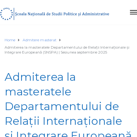
Home
Admitere masterat
Admiterea la masteratele Departamentului de Relații Internaționale și
Integrare Europeană (SNSPA) | Sesiunea septembrie 2025
Admiterea la
masteratele
Departamentului de
Relații Internaționale
și Integrare Europeană