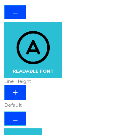
READABLE FONT
Line Height
Default