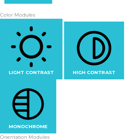
Color Modules
LIGHT CONTRAST
HIGH CONTRAST
MONOCHROME
Orientation Modules