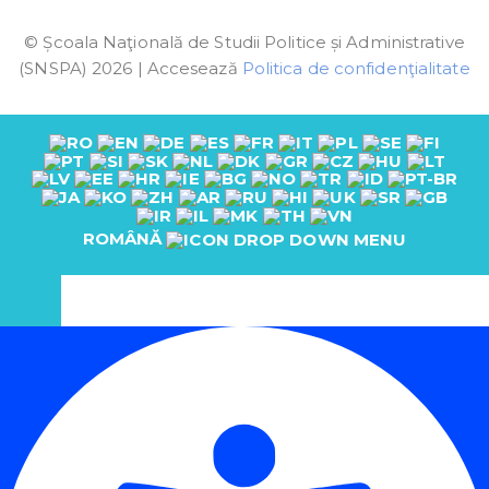
© Școala Naţională de Studii Politice și Administrative
(SNSPA) 2026 | Accesează
Politica de confidenţialitate
ROMÂNĂ