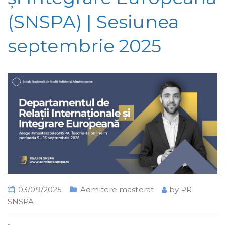
(SNSPA) | Sesiunea
septembrie 2025
03/09/2025
Admitere masterat
by
PR
SNSPA