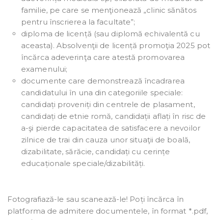
familie, pe care se menţionează „clinic sănătos
pentru înscrierea la facultate”;
diploma de licență (sau diplomă echivalentă cu
aceasta). Absolvenţii de licență promoţia 2025 pot
încărca adeverinţa care atestă promovarea
examenului;
documente care demonstrează încadrarea
candidatului în una din categoriile speciale:
candidați proveniți din centrele de plasament,
candidați de etnie romă, candidații aflați în risc de
a-şi pierde capacitatea de satisfacere a nevoilor
zilnice de trai din cauza unor situaţii de boală,
dizabilitate, sărăcie, candidați cu cerințe
educaționale speciale/dizabilități.
Fotografiază-le sau scanează-le! Poți încărca în
platforma de admitere documentele, în format *.pdf,