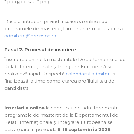
*.jpeg/jpg sau *.png.
Dacă ai întrebări privind înscrierea online sau
programele de masterat, trimite un e-mail la adresa:
admitere@dri.snspa.ro.
Pasul 2. Procesul de înscriere
Înscrierea online la masteratele Departamentului de
Relații Internaționale și Integrare Europeană se
realizează rapid. Respectă
calendarul admiterii
și
finalizează la timp completarea profilului tău de
candidat/ă!
Înscrierile online
la concursul de admitere pentru
programele de masterat de la Departamentul de
Relații Internaționale și Integrare Europeană se
desfășoară în perioada
5-15 septembrie 2025
.