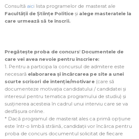
Consultă
aici
lista programelor de masterat ale
Facultății de Științe Politice
și
alege masteratele la
care urmează să te înscrii.
Pregătește proba de concurs
!
Documentele de
care vei avea nevoie pentru înscriere:
1. Pentru a participa la concursul de admitere este
necesară
elaborarea și încărcarea pe site a unei
scurte scrisori de intenție/motivare
(care să
documenteze motivația candidatului / candidatei și
interesul pentru tematica programului de studiu) și
susținerea acesteia în cadrul unui interviu care se va
desfășura online.
* Dacă programul de masterat ales ca primă opțiune
este într-o limbă străină, candidații vor încărca pentru
proba de concurs documentul solicitat de fiecare