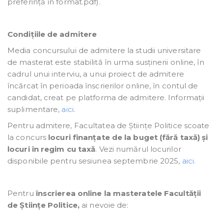
preferință în format.pdf).
Condițiile de admitere
Media concursului de admitere la studii universitare
de masterat este stabilită în urma susținerii online, în
cadrul unui interviu, a unui proiect de admitere
încărcat în perioada înscrierilor online, în contul de
candidat, creat pe platforma de admitere. Informații
suplimentare,
aici
.
Pentru admitere, Facultatea de Științe Politice scoate
la concurs
locuri finanțate de la
buget (fără taxă) și
locuri în regim cu taxă
. Vezi numărul locurilor
disponibile pentru sesiunea septembrie 2025,
aici.
Pentru
înscrierea online la masteratele Facultății
de Științe Politice,
ai nevoie de: