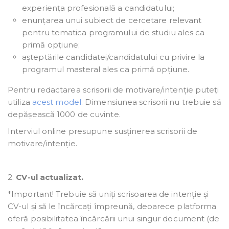
experiența profesională a candidatului;
enunțarea unui subiect de cercetare relevant
pentru tematica programului de studiu ales ca
primă opțiune;
așteptările candidatei/candidatului cu privire la
programul masteral ales ca primă opțiune.
Pentru redactarea scrisorii de motivare/intenție puteți
utiliza
acest model
. Dimensiunea scrisorii nu trebuie să
depășească 1000 de cuvinte.
Interviul online presupune susținerea scrisorii de
motivare/intenție.
2.
CV-ul actualizat.
*Important! Trebuie să uniți scrisoarea de intenție și
CV-ul și să le încărcați împreună, deoarece platforma
oferă posibilitatea încărcării unui singur document (de