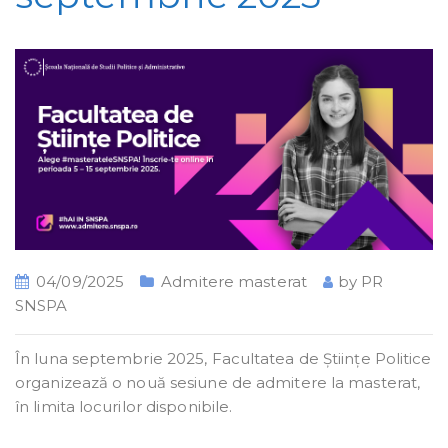
04/09/2025
Admitere masterat
by
PR
SNSPA
În luna septembrie 2025, Facultatea de Științe Politice
organizează o nouă sesiune de admitere la masterat,
în limita locurilor disponibile.