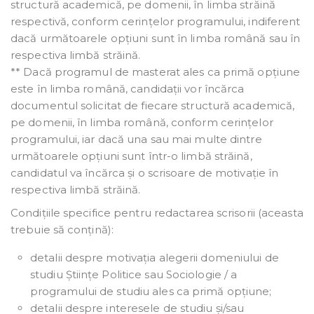
structură academică, pe domenii, în limba străină
respectivă, conform cerințelor programului, indiferent
dacă următoarele opțiuni sunt în limba română sau în
respectiva limbă străină.
** Dacă programul de masterat ales ca primă opțiune
este în limba română, candidații vor încărca
documentul solicitat de fiecare structură academică,
pe domenii, în limba română, conform cerințelor
programului, iar dacă una sau mai multe dintre
următoarele opțiuni sunt într-o limbă străină,
candidatul va încărca și o scrisoare de motivație în
respectiva limbă străină.
Condițiile specifice pentru redactarea scrisorii (aceasta
trebuie să conțină):
detalii despre motivația alegerii domeniului de
studiu Științe Politice sau Sociologie / a
programului de studiu ales ca primă opțiune;
detalii despre interesele de studiu și/sau