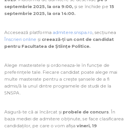
septembrie 2025, la ora 9:00,
și se închide pe
15
septembrie 2025, la ora 14:00.
Accesează platforma
admitere.snspa.ro
, secțiunea
Înscrieri online
și
creează-ți un cont de candidat
pentru Facultatea de Științe Politice.
Alege masteratele și ordoneaza-le în funcție de
preferințele tale. Fiecare candidat poate alege mai
multe masterate pentru a crește șansele de a fi
admis/ă la unul dintre programele de studii de la
SNSPA.
Asigură-te că ai încărcat și
probele de concurs
. În
baza mediei de admitere obținute, se face clasificarea
candidaților, pe care o vom afișa
vineri, 19