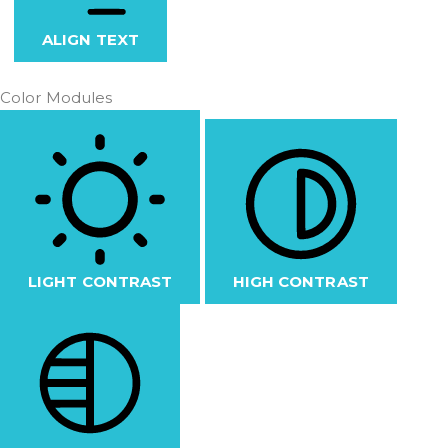
ALIGN TEXT
Color Modules
LIGHT CONTRAST
HIGH CONTRAST