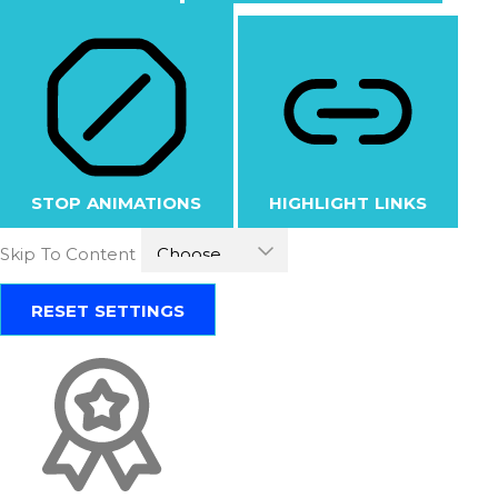
STOP ANIMATIONS
HIGHLIGHT LINKS
Skip To Content
RESET SETTINGS