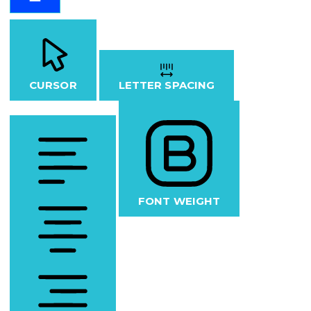
CURSOR
LETTER SPACING
FONT WEIGHT