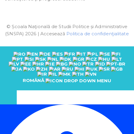
© Școala Naţională de Studii Politice și Administrative
(SNSPA) 2026 | Accesează
Politica de confidenţialitate
ROMÂNĂ