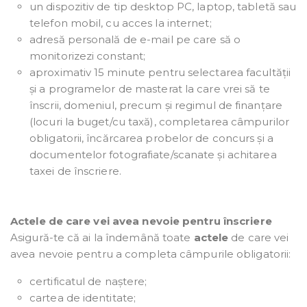
un dispozitiv de tip desktop PC, laptop, tabletă sau
telefon mobil, cu acces la internet;
adresă personală de e-mail pe care să o
monitorizezi constant;
aproximativ 15 minute pentru selectarea facultății
și a programelor de masterat la care vrei să te
înscrii, domeniul, precum și regimul de finanțare
(locuri la buget/cu taxă), completarea câmpurilor
obligatorii, încărcarea probelor de concurs și a
documentelor fotografiate/scanate și achitarea
taxei de înscriere.
Actele de care vei avea nevoie pentru înscriere
Asigură-te că ai la îndemână toate
actele
de care vei
avea nevoie pentru a completa câmpurile obligatorii:
certificatul de naștere;
cartea de identitate;