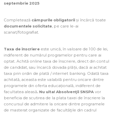
septembrie 2025
Completează
câmpurile obligatorii
și încărcă toate
documentele solicitate
, pe care le-ai
scanat/fotografiat.
Taxa de înscriere
este unică, în valoare de 100 de lei,
indiferent de numărul programelor pentru care ai
optat. Achită online taxa de înscriere, direct din contul
de candidat, sau încarcă dovada plății, dacă ai achitat
taxa prin ordin de plată / internet banking. Odată taxa
achitată, aceasta este valabilă pentru oricare dintre
programele din oferta educațională, indiferent de
facultatea aleasă
. Nu uita!
Absolvenţii SNSPA
vor
beneficia de scutirea de la plata taxei de înscriere la
concursul de admitere la oricare dintre programele
de masterat organizate de facultăţile din cadrul