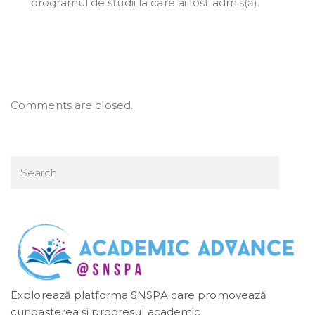
programul de studii la care ai fost admis(ă).
Comments are closed.
Explorează platforma SNSPA care promovează
cunoașterea și progresul academic