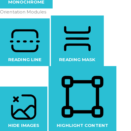
MONOCHROME
Orientation Modules
READING LINE
READING MASK
HIDE IMAGES
HIGHLIGHT CONTENT