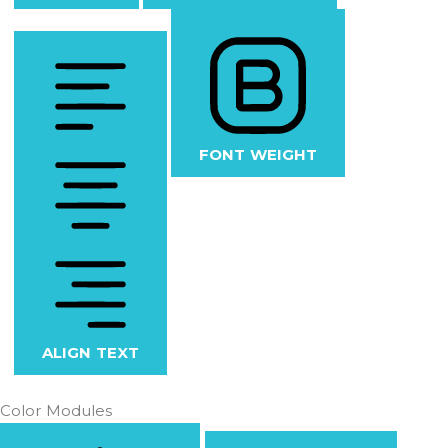
FONT WEIGHT
ALIGN TEXT
Color Modules