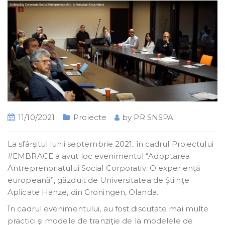
11/10/2021
Proiecte
by
PR SNSPA
La sfârşitul lunii septembrie 2021, în cadrul Proiectului
#EMBRACE a avut loc evenimentul “Adoptarea
Antreprenoriatului Social Corporativ: O experienţă
europeană”, găzduit de Universitatea de Ştiinţe
Aplicate Hanze, din Groningen, Olanda.
În cadrul evenimentului, au fost discutate mai multe
practici şi modele de tranziţie de la modelele de