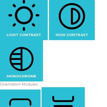
LIGHT CONTRAST
HIGH CONTRAST
MONOCHROME
Orientation Modules