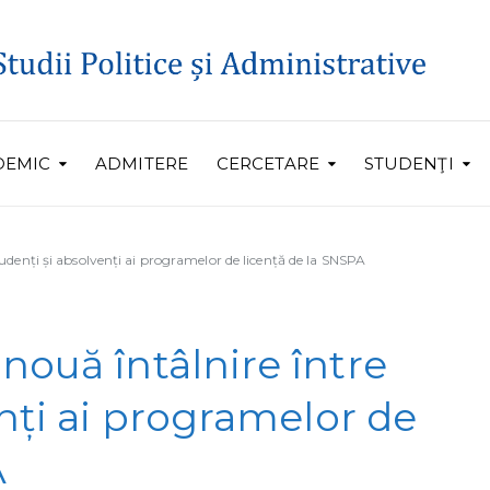
DEMIC
ADMITERE
CERCETARE
STUDENŢI
udenți și absolvenți ai programelor de licență de la SNSPA
nouă întâlnire între
nți ai programelor de
A