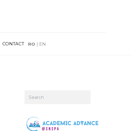
CONTACT
RO
|
EN