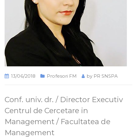
13/06/2018
Profesori FM
by
PR SNSPA
Conf. univ. dr. / Director Executiv
Centrul de Cercetare in
Management / Facultatea de
Management