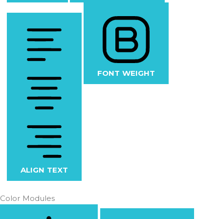
FONT WEIGHT
ALIGN TEXT
Color Modules