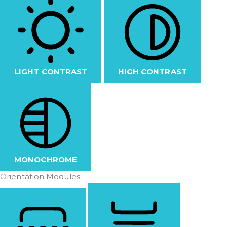
LIGHT CONTRAST
HIGH CONTRAST
MONOCHROME
Orientation Modules