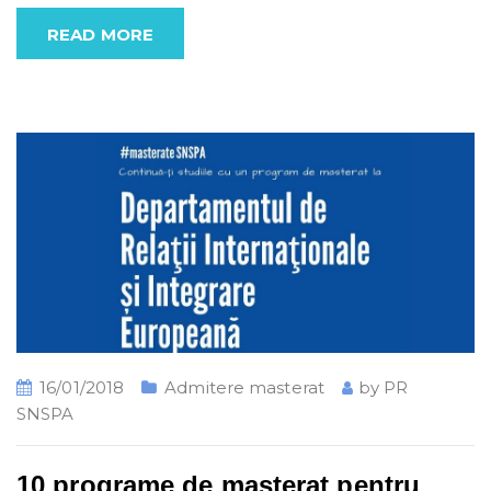
READ MORE
16/01/2018
Admitere masterat
by
PR
SNSPA
10 programe de masterat pentru