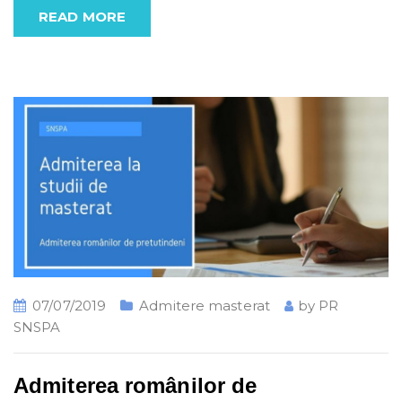
READ MORE
07/07/2019
Admitere masterat
by
PR
SNSPA
Admiterea românilor de