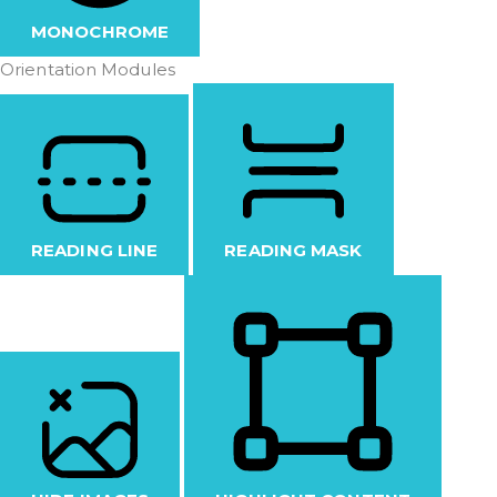
MONOCHROME
Orientation Modules
READING LINE
READING MASK