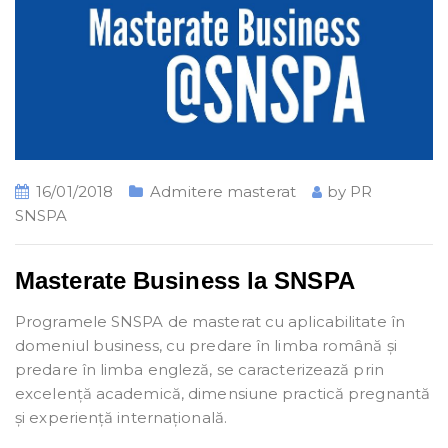
16/01/2018
Admitere masterat
by
PR
SNSPA
Masterate Business la SNSPA
Programele SNSPA de masterat cu aplicabilitate în
domeniul business, cu predare în limba română și
predare în limba engleză, se caracterizează prin
excelență academică, dimensiune practică pregnantă
și experiență internațională.