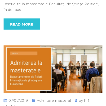
Inscrie-te la masteratele Facultății de Științe Politice,
în doi paşi.
READ MORE
07/07/2019
Admitere masterat
by
PR