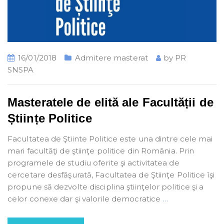
16/01/2018
Admitere masterat
by
PR
SNSPA
Masteratele de elită ale Facultății de
Științe Politice
Facultatea de Ştiinte Politice este una dintre cele mai
mari facultăţi de ştiinţe politice din România. Prin
programele de studiu oferite şi activitatea de
cercetare desfăşurată, Facultatea de Ştiinţe Politice îşi
propune să dezvolte disciplina ştiinţelor politice şi a
celor conexe dar şi valorile democratice
…