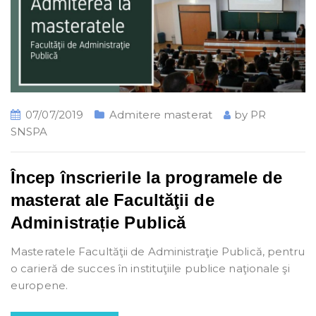
07/07/2019
Admitere masterat
by
PR
SNSPA
Încep înscrierile la programele de
masterat ale Facultăţii de
Administrație Publică
Masteratele Facultăţii de Administraţie Publică, pentru
o carieră de succes în instituţiile publice naţionale şi
europene.