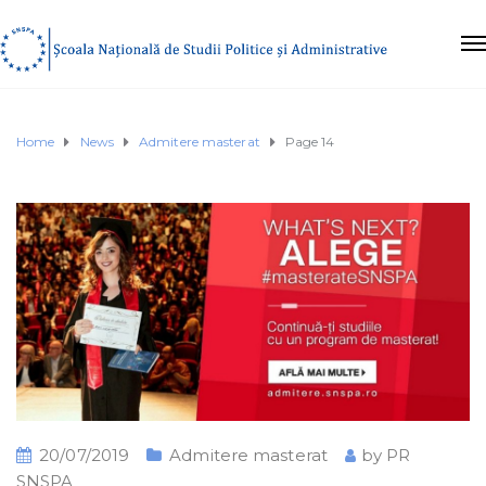
Home
News
Admitere masterat
Page 14
20/07/2019
Admitere masterat
by
PR
SNSPA