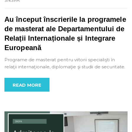
SNSPA
Au început înscrierile la programele
de masterat ale Departamentului de
Relații Internaționale și Integrare
Europeană
Programe de masterat pentru viitorii specialişti în
relaţii internaţionale, diplomaţie şi studii de securitate.
READ MORE