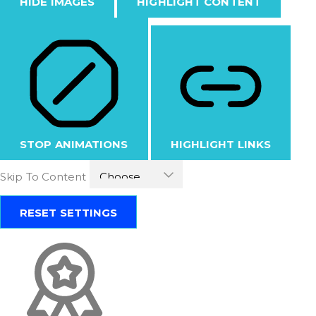
HIDE IMAGES
HIGHLIGHT CONTENT
STOP ANIMATIONS
HIGHLIGHT LINKS
Skip To Content
RESET SETTINGS