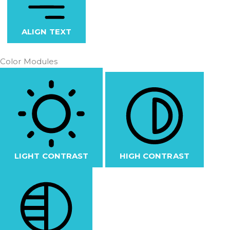
ALIGN TEXT
Color Modules
LIGHT CONTRAST
HIGH CONTRAST