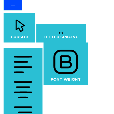
CURSOR
LETTER SPACING
FONT WEIGHT