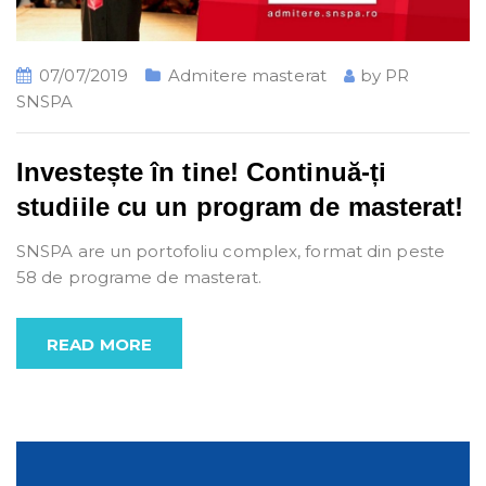
07/07/2019
Admitere masterat
by
PR
SNSPA
Investește în tine! Continuă-ți
studiile cu un program de masterat!
SNSPA are un portofoliu complex, format din peste
58 de programe de masterat.
READ MORE