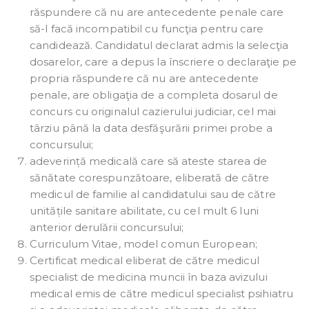
răspundere că nu are antecedente penale care
să-l facă incompatibil cu funcţia pentru care
candidează. Candidatul declarat admis la selecţia
dosarelor, care a depus la înscriere o declaraţie pe
propria răspundere că nu are antecedente
penale, are obligaţia de a completa dosarul de
concurs cu originalul cazierului judiciar, cel mai
târziu până la data desfăşurării primei probe a
concursului;
adeverință medicală care să ateste starea de
sănătate corespunzătoare, eliberată de către
medicul de familie al candidatului sau de către
unitățile sanitare abilitate, cu cel mult 6 luni
anterior derulării concursului;
Curriculum Vitae, model comun European;
Certificat medical eliberat de către medicul
specialist de medicina muncii în baza avizului
medical emis de către medicul specialist psihiatru