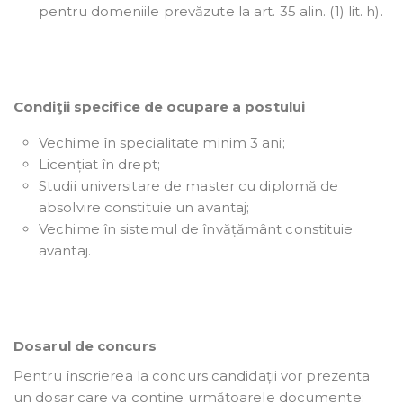
pentru domeniile prevăzute la art. 35 alin. (1) lit. h).
Condiţii specifice de ocupare a postului
Vechime în specialitate minim 3 ani;
Licențiat în drept;
Studii universitare de master cu diplomă de
absolvire constituie un avantaj;
Vechime în sistemul de învățământ constituie
avantaj.
Dosarul de concurs
Pentru înscrierea la concurs candidații vor prezenta
un dosar care va conține următoarele documente: