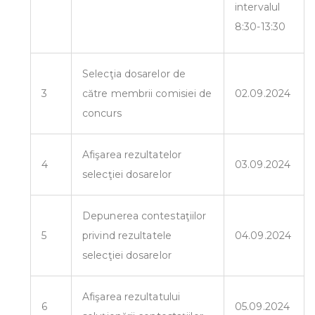
intervalul
8:30-13:30
Selecţia dosarelor de
3
către membrii comisiei de
02.09.2024
concurs
Afişarea rezultatelor
4
03.09.2024
selecţiei dosarelor
Depunerea contestaţiilor
5
privind rezultatele
04.09.2024
selecţiei dosarelor
Afişarea rezultatului
6
05.09.2024