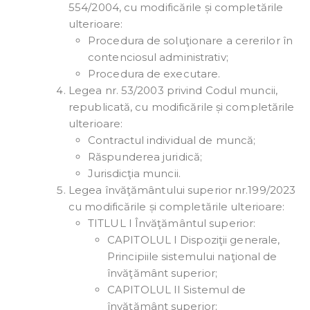
554/2004, cu modificările și completările
ulterioare:
Procedura de soluţionare a cererilor în
contenciosul administrativ;
Procedura de executare.
Legea nr. 53/2003 privind Codul muncii,
republicată, cu modificările și completările
ulterioare:
Contractul individual de muncă;
Răspunderea juridică;
Jurisdicţia muncii.
Legea învăţământului superior nr.199/2023
cu modificările și completările ulterioare:
TITLUL I Învăţământul superior:
CAPITOLUL I Dispoziţii generale,
Principiile sistemului naţional de
învăţământ superior;
CAPITOLUL II Sistemul de
învăţământ superior;