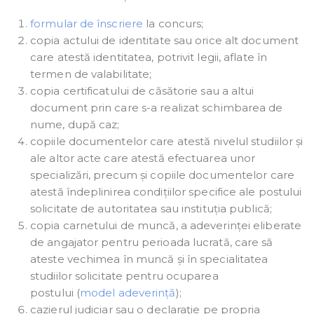
formular de înscriere
la concurs;
copia actului de identitate sau orice alt document
care atestă identitatea, potrivit legii, aflate în
termen de valabilitate;
copia certificatului de căsătorie sau a altui
document prin care s-a realizat schimbarea de
nume, după caz;
copiile documentelor care atestă nivelul studiilor și
ale altor acte care atestă efectuarea unor
specializări, precum și copiile documentelor care
atestă îndeplinirea condițiilor specifice ale postului
solicitate de autoritatea sau instituția publică;
copia carnetului de muncă, a adeverinței eliberate
de angajator pentru perioada lucrată, care să
ateste vechimea în muncă și în specialitatea
studiilor solicitate pentru ocuparea
postului (
model adeverință
);
cazierul judiciar sau o declaraţie pe propria