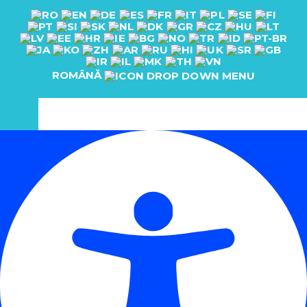
ROMÂNĂ