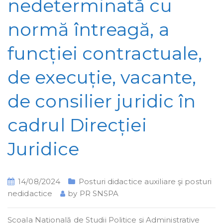
nedeterminată cu
normă întreagă, a
funcției contractuale,
de execuție, vacante,
de consilier juridic în
cadrul Direcției
Juridice
14/08/2024
Posturi didactice auxiliare şi posturi
nedidactice
by
PR SNSPA
Școala Naţională de Studii Politice şi Administrative