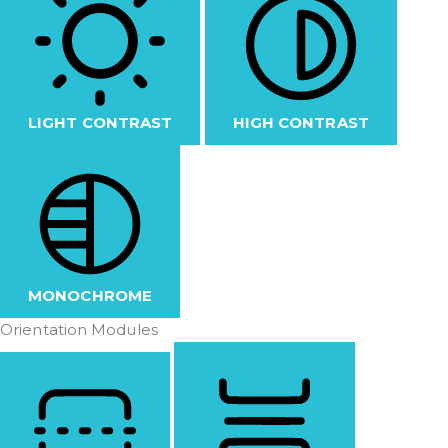
LIGHT CONTRAST
HIGH CONTRAST
MONOCHROME
Orientation Modules