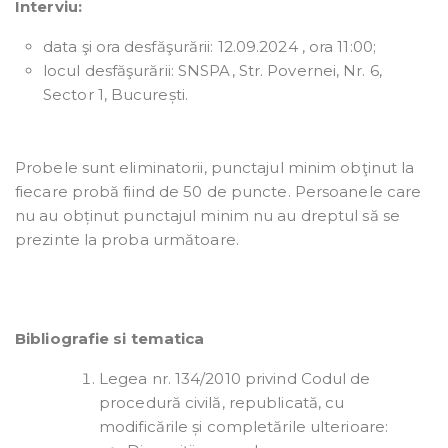
Interviu:
data şi ora desfăşurării: 12.09.2024 , ora 11:00;
locul desfăşurării: SNSPA, Str. Povernei, Nr. 6,
Sector 1, București.
Probele sunt eliminatorii, punctajul minim obţinut la
fiecare probă fiind de 50 de puncte. Persoanele care
nu au obținut punctajul minim nu au dreptul să se
prezinte la proba următoare.
Bibliografie si tematica
Legea nr. 134/2010 privind Codul de
procedură civilă, republicată, cu
modificările și completările ulterioare: