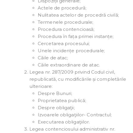
Dispoziții generale;
Actele de procedură;
Nulitatea actelor de procedră civilă;
Termenele procedurale;
Procedura contencioasă;
Procedura în fața primei instanțe;
Cercetarea procesului;
Unele incidențe procedurale;
Căile de atac;
Căile extraordinare de atac.
Legea nr. 287/2009 privind Codul civil,
republicată, cu modificările și completările
ulterioare:
Despre Bunuri;
Proprietatea publică;
Despre obligaţii;
Izvoarele obligaţiilor- Contractul;
Executarea obligaţiilor.
Legea contenciosului administrativ nr.