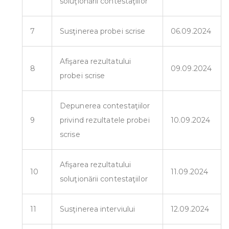
soluţionării contestaţiilor
7
Susţinerea probei scrise
06.09.2024
Afişarea rezultatului
8
09.09.2024
probei scrise
Depunerea contestaţiilor
9
privind rezultatele probei
10.09.2024
scrise
Afişarea rezultatului
10
11.09.2024
soluţionării contestaţiilor
11
Susţinerea interviului
12.09.2024