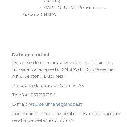
carieră;
CAPITOLUL VII Pensionarea.
Carta SNSPA
Date de contact
Dosarele de concurs se vor depune la Direcţia
RU-salarizare, la sediul SNSPA din Str. Povernei,
Nr. 6, Sector 1, București.
Persoana de contact: Olga ISPAS
Telefon: 0372177180
E-mail:
resurse.umane@snspa.ro
Formularele necesare pentru dosarul de angajare
se află pe website-ul SNSPA.