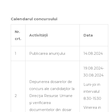
Calendarul concursului
Nr.
Activității
Data
crt.
1
Publicarea anunţului
14.08.2024
19.08.2024-
30.08.2024
Depunerea dosarelor de
Luni-joi in
concurs ale candidaţilor la
intervalul
2
Direcţia Resurse Umane
8:30-15:30
şi verificarea
Vinerea in
documentelor din dosar