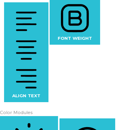
FONT WEIGHT
ALIGN TEXT
Color Modules