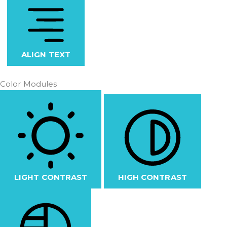
ALIGN TEXT
Color Modules
LIGHT CONTRAST
HIGH CONTRAST