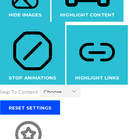
HIDE IMAGES
HIGHLIGHT CONTENT
STOP ANIMATIONS
HIGHLIGHT LINKS
Skip To Content
RESET SETTINGS