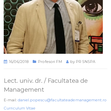
16/06/2018
Profesori FM
by
PR SNSPA
Lect. univ. dr. / Facultatea de
Management
E-mail:
daniel.popescu@facultateademanagement.ro
Curriculum Vitae