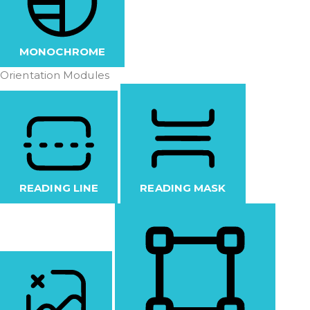
MONOCHROME
Orientation Modules
READING LINE
READING MASK