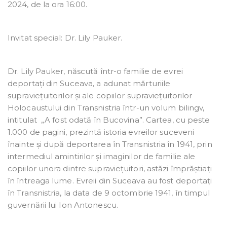
2024, de la ora 16:00.
Invitat special: Dr. Lily Pauker.
Dr. Lily Pauker, născută într-o familie de evrei
deportați din Suceava, a adunat mărturiile
supraviețuitorilor și ale copiilor supraviețuitorilor
Holocaustului din Transnistria într-un volum bilingv,
intitulat „A fost odată în Bucovina”. Cartea, cu peste
1.000 de pagini, prezintă istoria evreilor suceveni
înainte și după deportarea în Transnistria în 1941, prin
intermediul amintirilor și imaginilor de familie ale
copiilor unora dintre supraviețuitori, astăzi împrăștiați
în întreaga lume. Evreii din Suceava au fost deportați
în Transnistria, la data de 9 octombrie 1941, în timpul
guvernării lui Ion Antonescu.