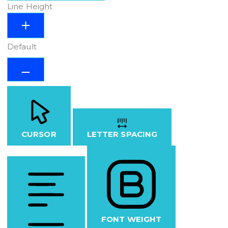
Line Height
Default
CURSOR
LETTER SPACING
FONT WEIGHT