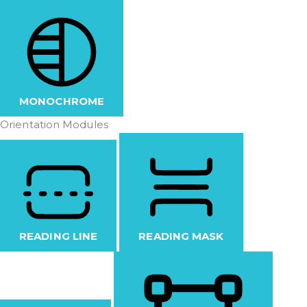
MONOCHROME
Orientation Modules
READING LINE
READING MASK