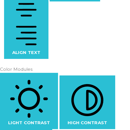
ALIGN TEXT
Color Modules
LIGHT CONTRAST
HIGH CONTRAST