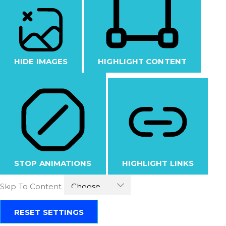
HIDE IMAGES
HIGHLIGHT CONTENT
STOP ANIMATIONS
HIGHLIGHT LINKS
Skip To Content
RESET SETTINGS