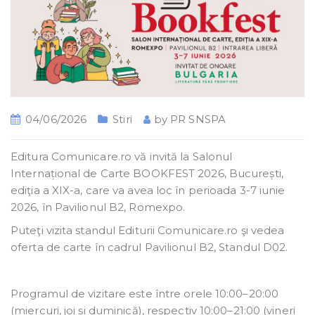
04/06/2026
Stiri
by
PR SNSPA
Editura Comunicare.ro vă invită la Salonul
Internațional de Carte BOOKFEST 2026, București,
ediţia a XIX-a, care va avea loc în perioada 3-7 iunie
2026, în Pavilionul B2, Romexpo.
Puteţi vizita standul Editurii Comunicare.ro şi vedea
oferta de carte în cadrul Pavilionul B2, Standul D02.
Programul de vizitare este între orele 10:00–20:00
(miercuri, joi și duminică), respectiv 10:00–21:00 (vineri