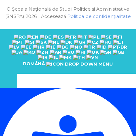
© Școala Naţională de Studii Politice și Administrative
(SNSPA) 2026 | Accesează
Politica de confidenţialitate
ROMÂNĂ