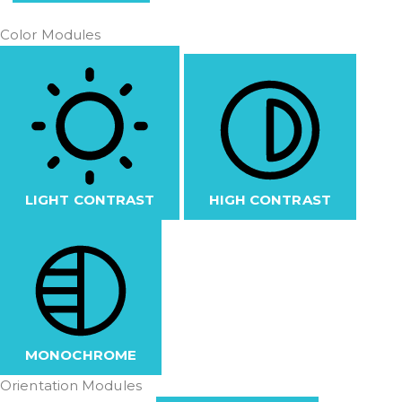
Color Modules
LIGHT CONTRAST
HIGH CONTRAST
MONOCHROME
Orientation Modules