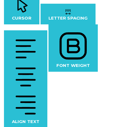
CURSOR
LETTER SPACING
FONT WEIGHT
ALIGN TEXT