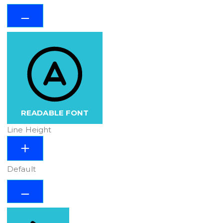
READABLE FONT
Line Height
Default