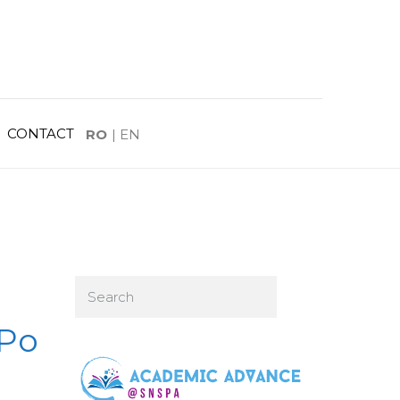
CONTACT
RO
|
EN
 Po