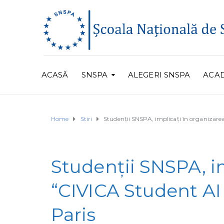
ACASĂ
SNSPA
ALEGERI SNSPA
ACA
Home
Stiri
Studenții SNSPA, implicați în organizare
Studenții SNSPA, i
“CIVICA Student AI
Paris