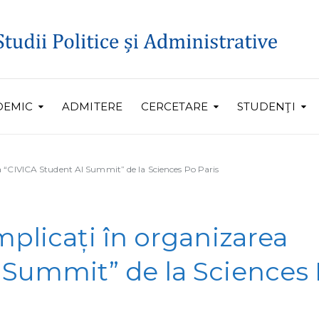
DEMIC
ADMITERE
CERCETARE
STUDENŢI
a “CIVICA Student AI Summit” de la Sciences Po Paris
mplicați în organizarea
 Summit” de la Sciences