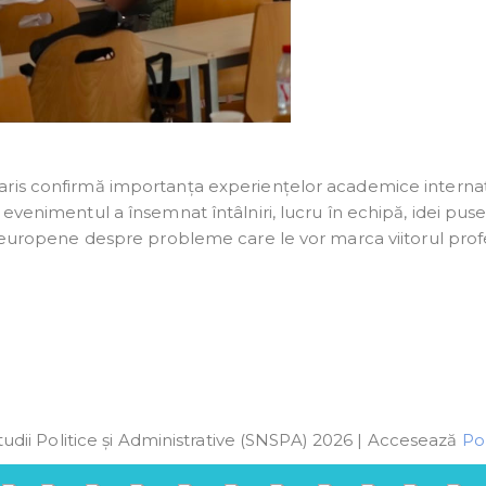
aris confirmă importanța experiențelor academice interna
evenimentul a însemnat întâlniri, lucru în echipă, idei puse
i europene despre probleme care le vor marca viitorul prof
udii Politice și Administrative (SNSPA) 2026 | Accesează
Pol