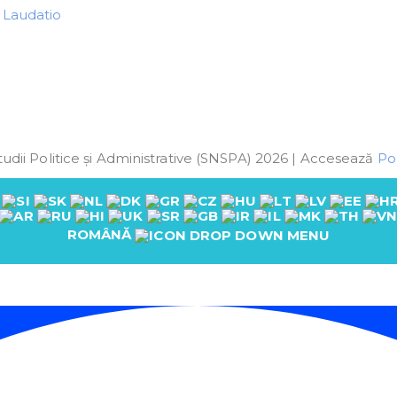
|
Laudatio
udii Politice și Administrative (SNSPA) 2026 | Accesează
Pol
ROMÂNĂ