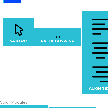
CURSOR
LETTER SPACING
ALIGN TE
Color Modules