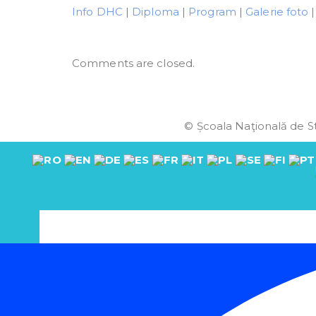
Info DHC
|
Diploma
|
Program
|
Galerie foto
Comments are closed.
© Școala Naţională de St