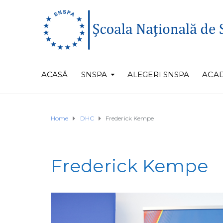
ACASĂ
SNSPA
ALEGERI SNSPA
ACA
Home
DHC
Frederick Kempe
Frederick Kempe