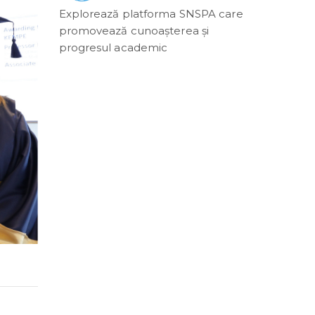
Explorează platforma SNSPA care
promovează cunoașterea și
progresul academic