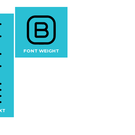
FONT WEIGHT
XT