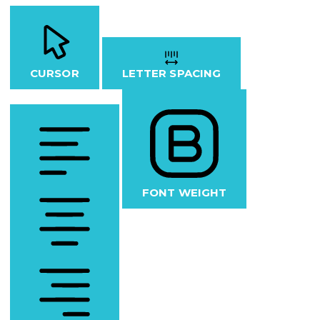
CURSOR
LETTER SPACING
FONT WEIGHT