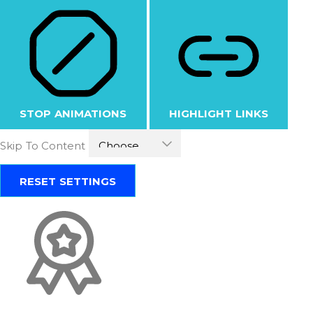
STOP ANIMATIONS
HIGHLIGHT LINKS
Skip To Content
RESET SETTINGS