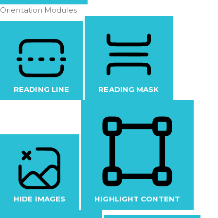
Orientation Modules
READING LINE
READING MASK
HIDE IMAGES
HIGHLIGHT CONTENT