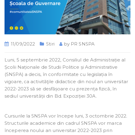
11/09/2022
Stiri
by
PR SNSPA
Luni, 5 septembrie 2022, Consiliul de Administrație al
Școlii Naționale de Studii Politice și Administrative
(SNSPA) a decis, în conformitate cu legislația în
vigoare, ca activităţile didactice din noul an universitar
2022-2023 să se desfășoare cu prezența fizică, în
sediul universității din Bd. Expoziției 30A.
Cursurile la SNSPA vor începe luni, 3 octombrie 2022.
Structurile academice din cadrul SNSPA vor marca
începerea noului an universitar 2022-2023 prin