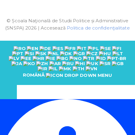
© Școala Naţională de Studii Politice și Administrative
(SNSPA) 2026 | Accesează
Politica de confidenţialitate
ROMÂNĂ