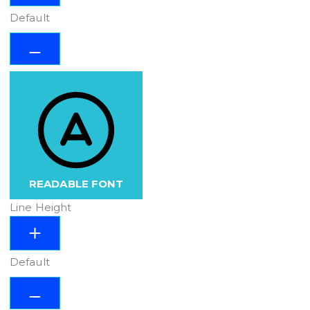
Default
READABLE FONT
Line Height
Default