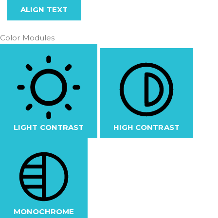
ALIGN TEXT
Color Modules
LIGHT CONTRAST
HIGH CONTRAST
MONOCHROME