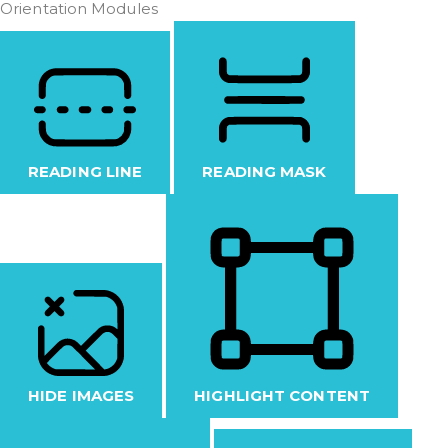
Orientation Modules
READING LINE
READING MASK
HIDE IMAGES
HIGHLIGHT CONTENT