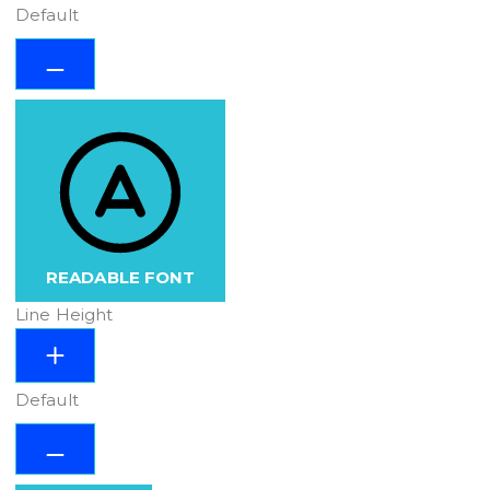
Default
READABLE FONT
Line Height
Default