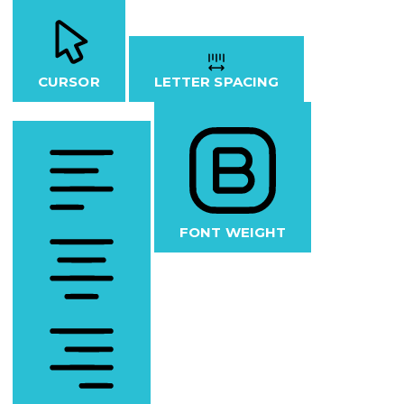
CURSOR
LETTER SPACING
FONT WEIGHT