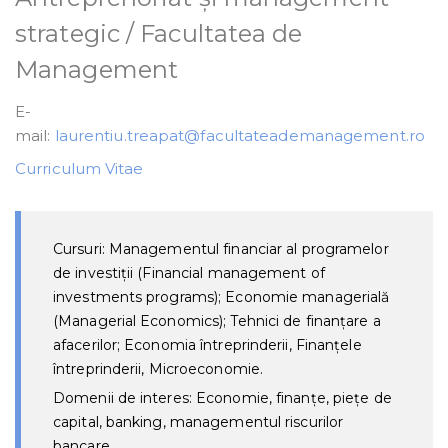
strategic / Facultatea de
Management
E-
mail:
laurentiu.treapat@facultateademanagement.ro
Curriculum Vitae
Cursuri: Managementul financiar al programelor
de investiții (Financial management of
investments programs); Economie managerială
(Managerial Economics); Tehnici de finanțare a
afacerilor; Economia întreprinderii, Finanțele
întreprinderii, Microeconomie.
Domenii de interes: Economie, finanțe, piețe de
capital, banking, managementul riscurilor
bancare.