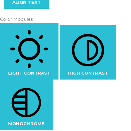
ALIGN TEXT
Color Modules
LIGHT CONTRAST
HIGH CONTRAST
MONOCHROME