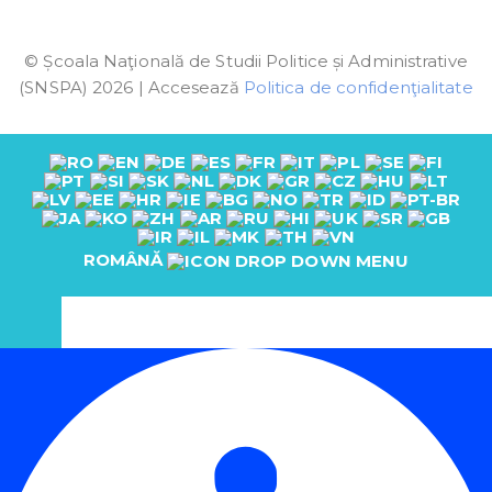
© Școala Naţională de Studii Politice și Administrative
(SNSPA) 2026 | Accesează
Politica de confidenţialitate
ROMÂNĂ