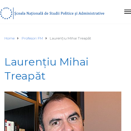
Home
Profesori FM
Laurențiu Mihai Treapăt
Laurențiu Mihai
Treapăt