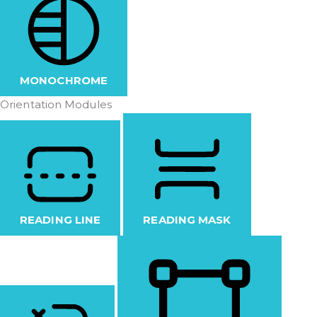
MONOCHROME
Orientation Modules
READING LINE
READING MASK