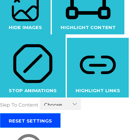
HIDE IMAGES
HIGHLIGHT CONTENT
STOP ANIMATIONS
HIGHLIGHT LINKS
Skip To Content
RESET SETTINGS