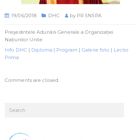
19/06/2018
DHC
by
PR SNSPA
Preşedintele Adunării Generale a Organizației
Națiunilor Unite
Info DHC
|
Diploma
|
Program
|
Galerie foto
|
Lectio
Prima
Comments are closed.