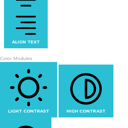
ALIGN TEXT
Color Modules
LIGHT CONTRAST
HIGH CONTRAST