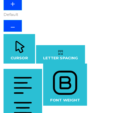
Default
CURSOR
LETTER SPACING
FONT WEIGHT