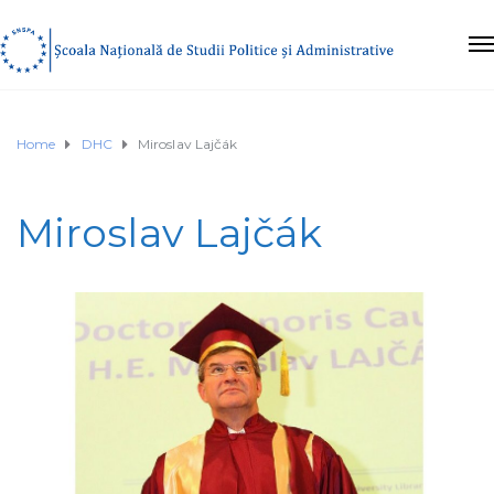
Home
DHC
Miroslav Lajčák
Miroslav Lajčák