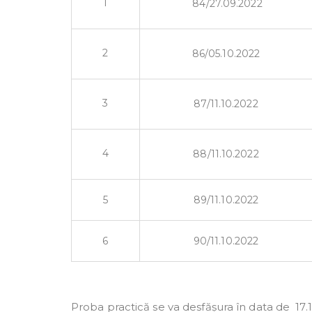
1
84/27.09.2022
2
86/05.10.2022
3
87/11.10.2022
4
88/11.10.2022
5
89/11.10.2022
6
90/11.10.2022
Proba practică se va desfășura în data de 17.10.