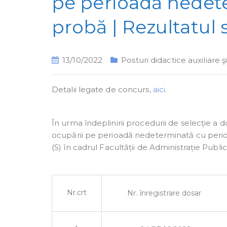
pe perioadă nedet
probă | Rezultatul 
13/10/2022
Posturi didactice auxiliare 
Detalii legate de concurs,
aici
.
În urma îndeplinirii procedurii de selecție a d
ocupării pe perioadă nedeterminată cu perio
(S) în cadrul Facultății de Administrație Publi
Nr.crt
Nr. înregistrare dosar