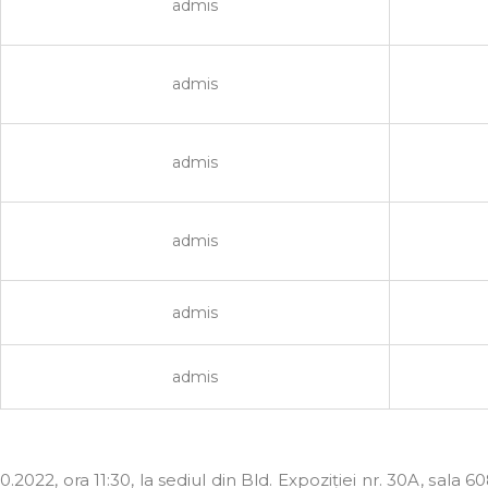
admis
admis
admis
admis
admis
admis
2022, ora 11:30, la sediul din Bld. Expoziției nr. 30A, sala 60