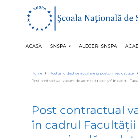
ACASĂ
SNSPA
ALEGERI SNSPA
ACA
Home
Posturi didactice auxiliare şi posturi nedidactice
Post contractual vacant de administrator șef în cadrul Facu
Post contractual v
în cadrul Facultăți