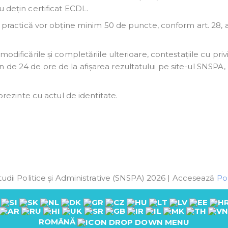
u dețin certificat ECDL.
a practică vor obține minim 50 de puncte, conform art. 28, al
odificările și completăriile ulterioare, contestațiile cu privi
 de 24 de ore de la afișarea rezultatului pe site-ul SNSPA, 
prezinte cu actul de identitate.
udii Politice și Administrative (SNSPA) 2026 | Accesează
Pol
ROMÂNĂ