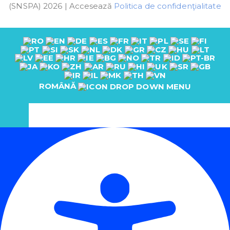
(SNSPA) 2026 | Accesează
Politica de confidenţialitate
ROMÂNĂ