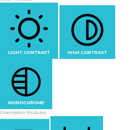
LIGHT CONTRAST
HIGH CONTRAST
MONOCHROME
Orientation Modules