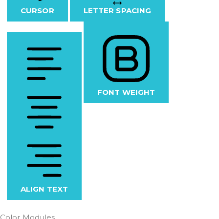
CURSOR
LETTER SPACING
FONT WEIGHT
ALIGN TEXT
Color Modules