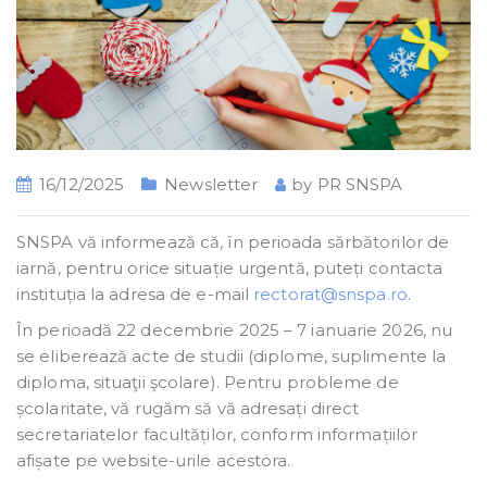
16/12/2025
Newsletter
by
PR SNSPA
SNSPA vă informează că, în perioada sărbătorilor de
iarnă, pentru orice situație urgentă, puteți contacta
instituția la adresa de e-mail
rectorat@snspa.ro
.
În perioadă 22 decembrie 2025 – 7 ianuarie 2026, nu
se eliberează acte de studii (diplome, suplimente la
diploma, situaţii şcolare). Pentru probleme de
școlaritate, vă rugăm să vă adresați direct
secretariatelor facultăților, conform informațiilor
afișate pe website-urile acestora.