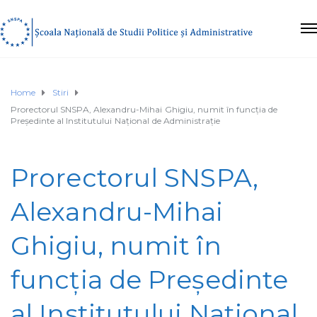
Home
Stiri
Prorectorul SNSPA, Alexandru-Mihai Ghigiu, numit în funcția de
Președinte al Institutului Național de Administrație
Prorectorul SNSPA,
Alexandru-Mihai
Ghigiu, numit în
funcția de Președinte
al Institutului Național