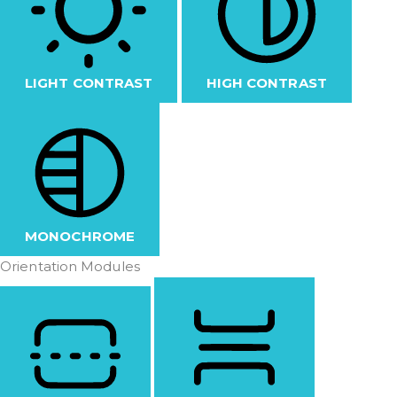
LIGHT CONTRAST
HIGH CONTRAST
MONOCHROME
Orientation Modules