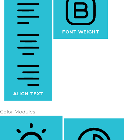
FONT WEIGHT
ALIGN TEXT
Color Modules