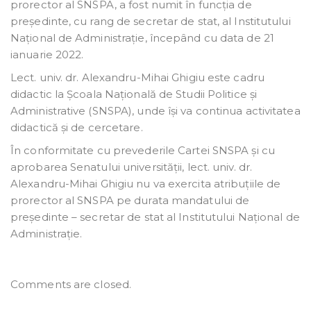
prorector al SNSPA, a fost numit în funcția de
președinte, cu rang de secretar de stat, al Institutului
Național de Administrație, începând cu data de 21
ianuarie 2022.
Lect. univ. dr. Alexandru-Mihai Ghigiu este cadru
didactic la Școala Națională de Studii Politice și
Administrative (SNSPA), unde își va continua activitatea
didactică și de cercetare.
În conformitate cu prevederile Cartei SNSPA și cu
aprobarea Senatului universității, lect. univ. dr.
Alexandru-Mihai Ghigiu nu va exercita atribuțiile de
prorector al SNSPA pe durata mandatului de
președinte – secretar de stat al Institutului Național de
Administrație.
Comments are closed.