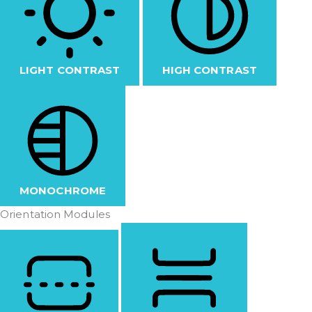
LIGHT CONTRAST
HIGH CONTRAST
MONOCHROME
Orientation Modules