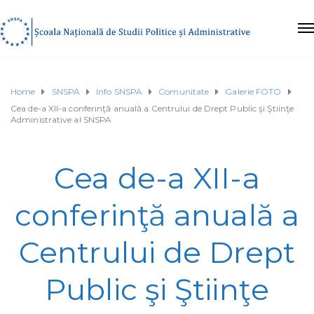
Home
SNSPA
Info SNSPA
Comunitate
Galerie FOTO
Cea de-a XII-a conferinţă anuală a Centrului de Drept Public şi Ştiinţe
Administrative al SNSPA
Cea de-a XII-a
conferinţă anuală a
Centrului de Drept
Public şi Ştiinţe