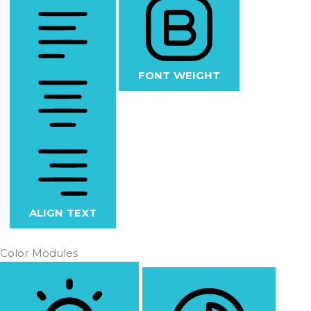
FONT WEIGHT
ALIGN TEXT
Color Modules