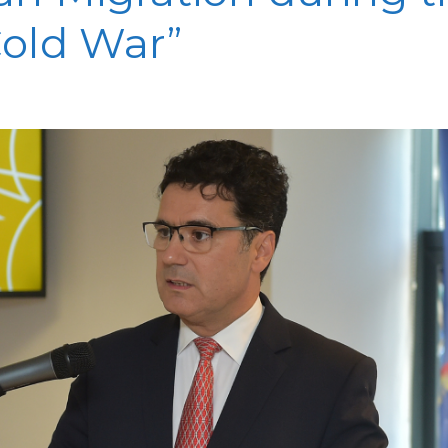
old War”