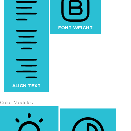
FONT WEIGHT
ALIGN TEXT
Color Modules