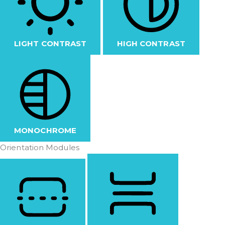
LIGHT CONTRAST
HIGH CONTRAST
MONOCHROME
Orientation Modules