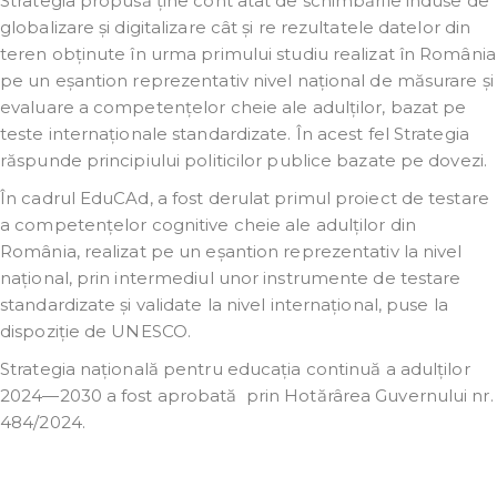
Strategia propusă ține cont atât de schimbările induse de
globalizare și digitalizare cât și re rezultatele datelor din
teren obținute în urma primului studiu realizat în România
pe un eșantion reprezentativ nivel național de măsurare și
evaluare a competențelor cheie ale adulților, bazat pe
teste internaționale standardizate. În acest fel Strategia
răspunde principiului politicilor publice bazate pe dovezi.
În cadrul EduCAd, a fost derulat primul proiect de testare
a competențelor cognitive cheie ale adulților din
România, realizat pe un eșantion reprezentativ la nivel
național, prin intermediul unor instrumente de testare
standardizate și validate la nivel internațional, puse la
dispoziție de UNESCO.
Strategia națională pentru educația continuă a adulților
2024—2030 a fost aprobată prin Hotărârea Guvernului nr.
484/2024.