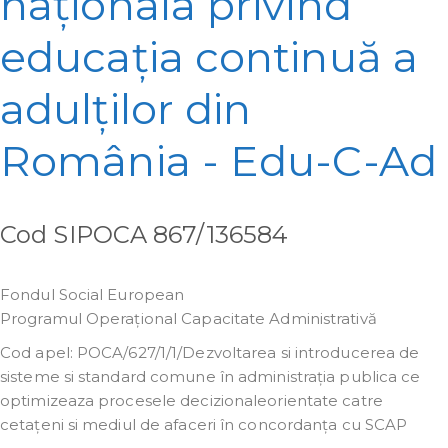
naționala privind
educația continuă a
adulților din
România - Edu-C-Ad
Cod SIPOCA 867/136584
Fondul Social European
Programul Operațional Capacitate Administrativă
Cod apel: POCA/627/1/1/Dezvoltarea si introducerea de
sisteme si standard comune în administrația publica ce
optimizeaza procesele decizionaleorientate catre
cetațeni si mediul de afaceri în concordanța cu SCAP