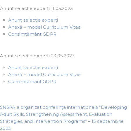
Anunț selecție experți 11.05.2023
Anunț selecție experți
Anexă – model Curriculum Vitae
Consimțământ GDPR
Anunț selecție experți 23.05.2023
Anunț selecție experți
Anexă – model Curriculum Vitae
Consimțământ GDPR
SNSPA a organizat conferința internațională “Developing
Adult Skills. Strengthening Assessment, Evaluation
Strategies, and Intervention Programs” – 15 septembrie
2023