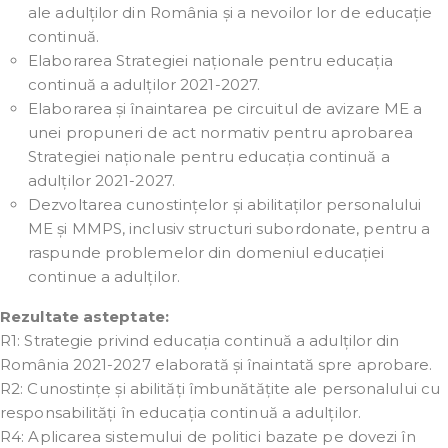
ale adulților din România și a nevoilor lor de educație
continuă.
Elaborarea Strategiei naționale pentru educația
continuă a adulților 2021-2027.
Elaborarea și înaintarea pe circuitul de avizare ME a
unei propuneri de act normativ pentru aprobarea
Strategiei naționale pentru educația continuă a
adulților 2021-2027.
Dezvoltarea cunostințelor și abilitaților personalului
ME și MMPS, inclusiv structuri subordonate, pentru a
raspunde problemelor din domeniul educației
continue a adulților.
Rezultate asteptate:
R1: Strategie privind educația continuă a adulților din
România 2021-2027 elaborată și înaintată spre aprobare.
R2: Cunostințe și abilități îmbunătățite ale personalului cu
responsabilități în educația continuă a adulților.
R4: Aplicarea sistemului de politici bazate pe dovezi în