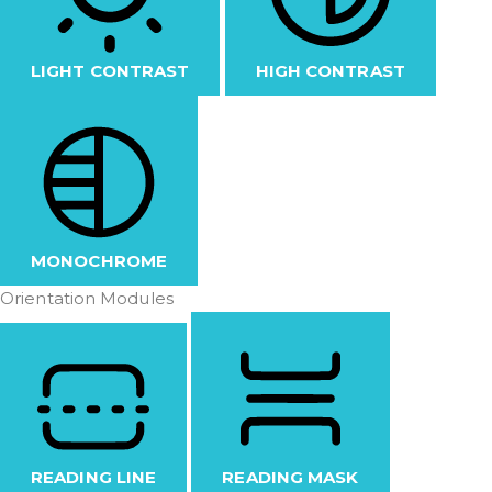
LIGHT CONTRAST
HIGH CONTRAST
MONOCHROME
Orientation Modules
READING LINE
READING MASK