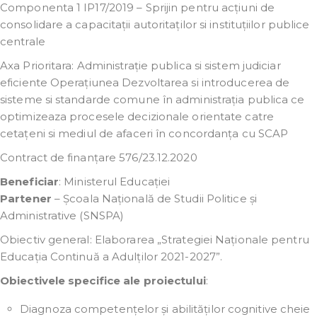
Componenta 1 IP17/2019 – Sprijin pentru acțiuni de
consolidare a capacitații autoritaților si instituțiilor publice
centrale
Axa Prioritara: Administrație publica si sistem judiciar
eficiente Operațiunea Dezvoltarea si introducerea de
sisteme si standarde comune în administrația publica ce
optimizeaza procesele decizionale orientate catre
cetațeni si mediul de afaceri în concordanța cu SCAP
Contract de finanțare 576/23.12.2020
Beneficiar
: Ministerul Educației
Partener
– Școala Națională de Studii Politice și
Administrative (SNSPA)
Obiectiv general: Elaborarea „Strategiei Naționale pentru
Educația Continuă a Adulților 2021-2027”.
Obiectivele specifice ale proiectului
:
Diagnoza competențelor și abilităților cognitive cheie