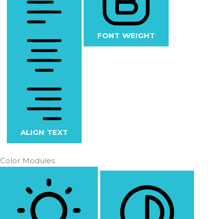
FONT WEIGHT
ALIGN TEXT
Color Modules