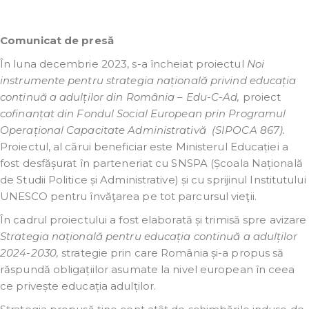
Comunicat de presă
În luna decembrie 2023, s-a încheiat proiectul
Noi
instrumente pentru strategia națională privind educația
continuă a adulților din România – Edu-C-Ad,
proiect
cofinanțat din Fondul Social European prin Programul
Operațional Capacitate Administrativă
(SIPOCA 867).
Proiectul, al cărui beneficiar este Ministerul Educației a
fost desfășurat în parteneriat cu SNSPA (Școala Națională
de Studii Politice și Administrative) și cu sprijinul Institutului
UNESCO pentru învăţarea pe tot parcursul vieţii.
În cadrul proiectului a fost elaborată și trimisă spre avizare
Strategia națională pentru educația continuă a adulților
2024-2030,
strategie prin care România și-a propus să
răspundă obligațiilor asumate la nivel european în ceea
ce privește educația adulților.