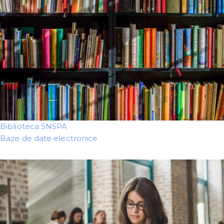
Biblioteca SNSPA
Baze de date electronice