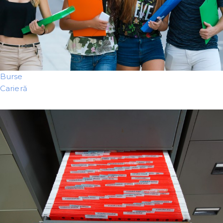
Burse
Carieră