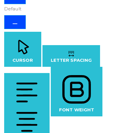
Default
CURSOR
LETTER SPACING
FONT WEIGHT