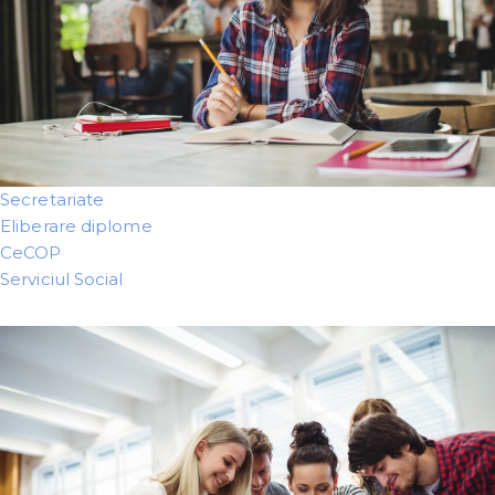
Secretariate
Eliberare diplome
CeCOP
Serviciul Social