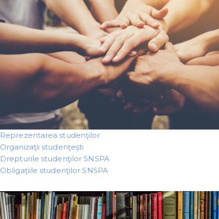
Reprezentarea studenţilor
Organizaţii studenţeşti
Drepturile studenţilor SNSPA
Obligaţiile studenţilor SNSPA