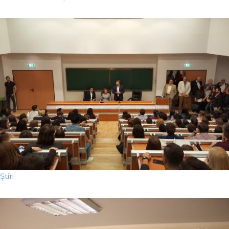
Ştiri