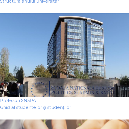
Structura anului universitar
Profesori SNSPA
Ghid al studentelor şi studenţilor