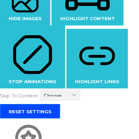
HIDE IMAGES
HIGHLIGHT CONTENT
STOP ANIMATIONS
HIGHLIGHT LINKS
Skip To Content
RESET SETTINGS