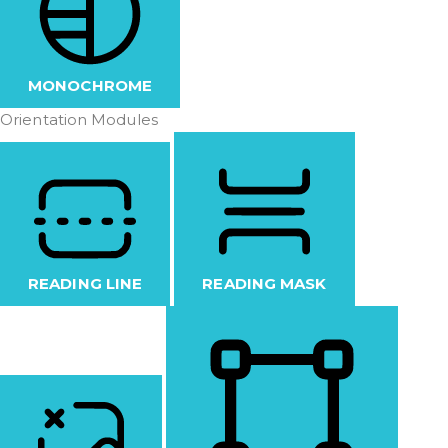
MONOCHROME
Orientation Modules
READING LINE
READING MASK