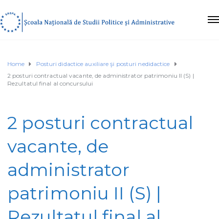
Home
Posturi didactice auxiliare şi posturi nedidactice
2 posturi contractual vacante, de administrator patrimoniu II (S) |
Rezultatul final al concursului
2 posturi contractual
vacante, de
administrator
patrimoniu II (S) |
Rezultatul final al