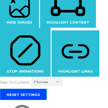
HIDE IMAGES
HIGHLIGHT CONTENT
STOP ANIMATIONS
HIGHLIGHT LINKS
Skip To Content
RESET SETTINGS