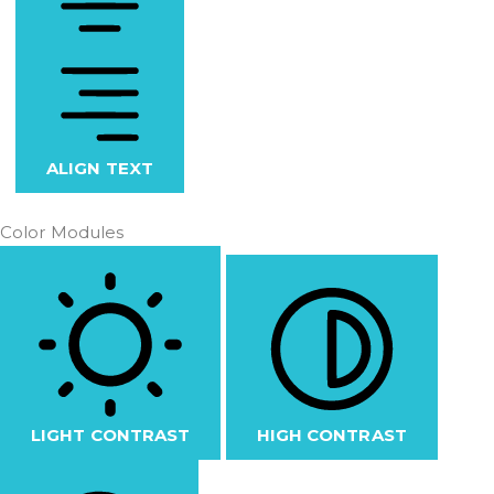
ALIGN TEXT
Color Modules
LIGHT CONTRAST
HIGH CONTRAST