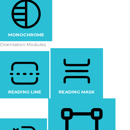
MONOCHROME
Orientation Modules
READING LINE
READING MASK