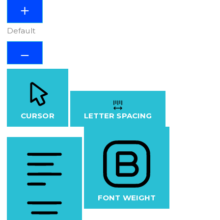
Default
CURSOR
LETTER SPACING
FONT WEIGHT