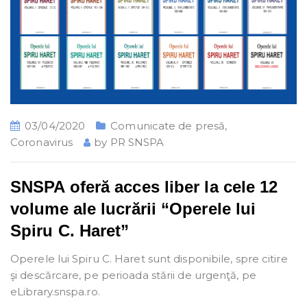
03/04/2020
Comunicate de presă
,
Coronavirus
by
PR SNSPA
SNSPA oferă acces liber la cele 12
volume ale lucrării “Operele lui
Spiru C. Haret”
Operele lui Spiru C. Haret sunt disponibile, spre citire
şi descărcare, pe perioada stării de urgenţă, pe
eLibrary.snspa.ro.