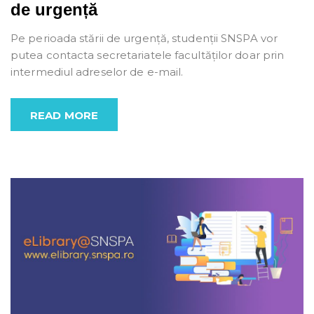
de urgență
Pe perioada stării de urgență, studenții SNSPA vor
putea contacta secretariatele facultăților doar prin
intermediul adreselor de e-mail.
READ MORE