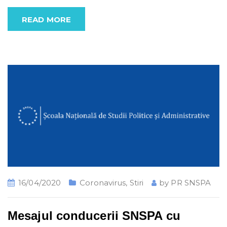
READ MORE
16/04/2020
Coronavirus
,
Stiri
by
PR SNSPA
Mesajul conducerii SNSPA cu