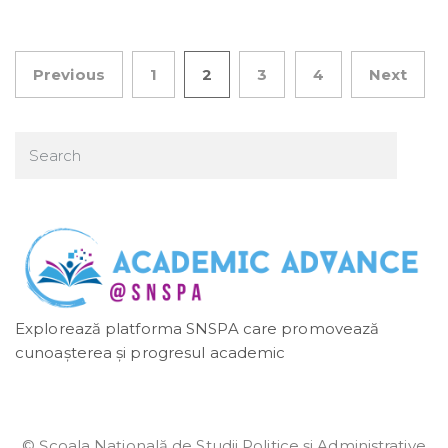
Previous
1
2
3
4
Next
Posts pagination
Explorează platforma SNSPA care promovează
cunoașterea și progresul academic
© Școala Naţională de Studii Politice și Administrative