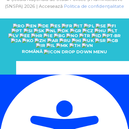
(SNSPA) 2026 | Accesează
Politica de confidenţialitate
ROMÂNĂ