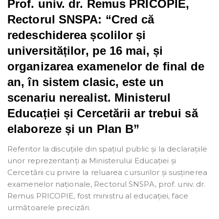
Prof. univ. dr. Remus PRICOPIE,
Rectorul SNSPA: “Cred că
redeschiderea școlilor și
universităților, pe 16 mai, și
organizarea examenelor de final de
an, în sistem clasic, este un
scenariu nerealist. Ministerul
Educației și Cercetării ar trebui să
elaboreze și un Plan B”
Referitor la discuțiile din spațiul public și la declarațiile
unor reprezentanți ai Ministerului Educației și
Cercetării cu privire la reluarea cursurilor și susținerea
examenelor naționale, Rectorul SNSPA, prof. univ. dr.
Remus PRICOPIE, fost ministru al educației, face
următoarele precizări.