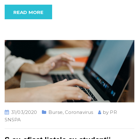
READ MORE
31/03/2020
Burse
,
Coronavirus
by
PR
SNSPA