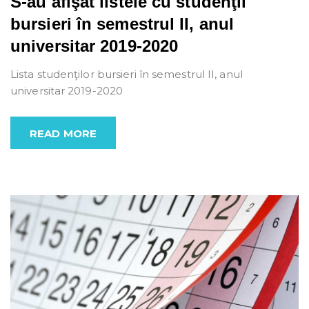
S-au afişat listele cu studenţii
bursieri în semestrul II, anul
universitar 2019-2020
Lista studenţilor bursieri în semestrul II, anul
universitar 2019-2020
READ MORE