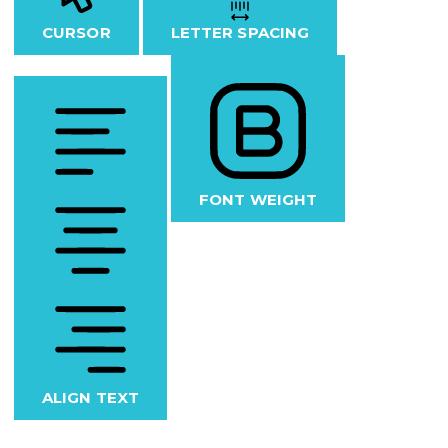
CURSOR
LETTER SPACING
FONT WEIGHT
ALIGN TEXT