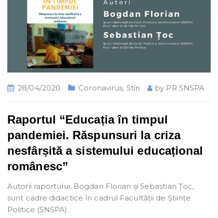
28/04/2020
Coronavirus
,
Stiri
by
PR SNSPA
Raportul “Educația în timpul
pandemiei. Răspunsuri la criza
nesfârșită a sistemului educațional
românesc”
Autorii raportului, Bogdan Florian și Sebastian Țoc,
sunt cadre didactice în cadrul Facultății de Științe
Politice (SNSPA).