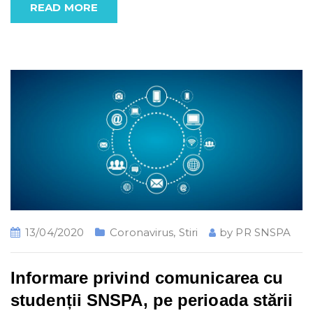
READ MORE
13/04/2020
Coronavirus
,
Stiri
by
PR SNSPA
Informare privind comunicarea cu
studenții SNSPA, pe perioada stării