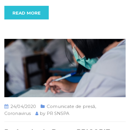
READ MORE
24/04/2020
Comunicate de presă
,
Coronavirus
by
PR SNSPA