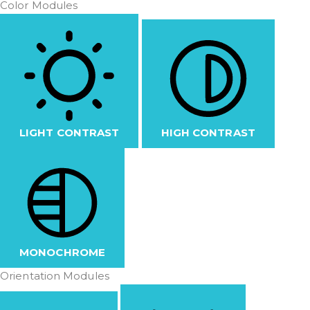
Color Modules
LIGHT CONTRAST
HIGH CONTRAST
MONOCHROME
Orientation Modules