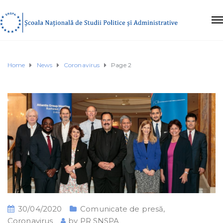
Home
News
Coronavirus
Page 2
30/04/2020
Comunicate de presă
,
Coronavirus
by
PR SNSPA