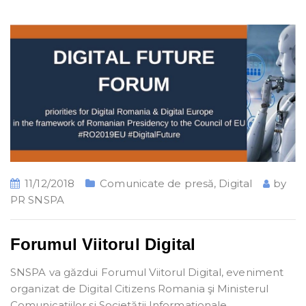
11/12/2018
Comunicate de presă
,
Digital
by
PR SNSPA
Forumul Viitorul Digital
SNSPA va găzdui Forumul Viitorul Digital, eveniment
organizat de Digital Citizens Romania şi Ministerul
Comunicațiilor și Societății Informaționale.