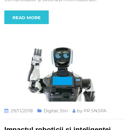
READ MORE
29/11/2018
Digital
,
Stiri
by
PR SNSPA
Impactul roboticii și inteligenței