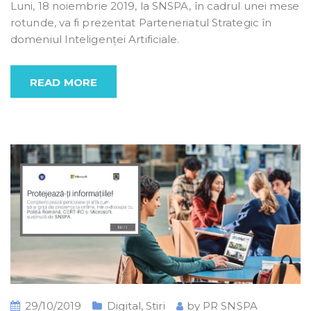
Luni, 18 noiembrie 2019, la SNSPA, în cadrul unei mese
rotunde, va fi prezentat Parteneriatul Strategic în
domeniul Inteligenței Artificiale.
READ MORE
29/10/2019
Digital
,
Stiri
by
PR SNSPA