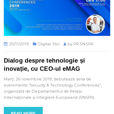
20/11/2019
Digital
,
Stiri
by
PR SNSPA
Dialog despre tehnologie și
inovație, cu CEO-ul eMAG
Marți, 26 noiembrie 2019, debutează seria de
evenimente “Security & Technology Conferences”,
organizată de Departamentul de Relații
Internaționale și Integrare Europeană (SNSPA).
READ MORE