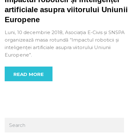
artificiale asupra viitorului Uniunii
Europene
Luni, 10 decembrie 2018, Asociația E-Civis și SNSPA
organizează masa rotundă “Impactul roboticii și
inteligenței artificiale asupra viitorului Uniunii
Europene”.
READ MORE