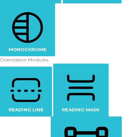
MONOCHROME
Orientation Modules
READING LINE
READING MASK