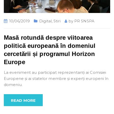
10/06/2019
Digital
,
Stiri
by
PR SNSPA
Masă rotundă despre viitoarea
politică europeană în domeniul
cercetării și programul Horizon
Europe
La eveniment au participat reprezentanți ai Comisiei
Europene și ai statelor membre și experți europeni în
domeniu.
READ MORE