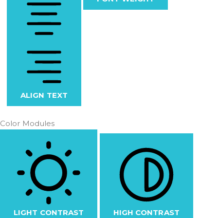
ALIGN TEXT
Color Modules
LIGHT CONTRAST
HIGH CONTRAST