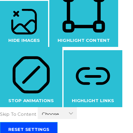
HIDE IMAGES
HIGHLIGHT CONTENT
STOP ANIMATIONS
HIGHLIGHT LINKS
Skip To Content
RESET SETTINGS