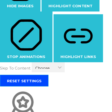
HIDE IMAGES
HIGHLIGHT CONTENT
STOP ANIMATIONS
HIGHLIGHT LINKS
Skip To Content
RESET SETTINGS