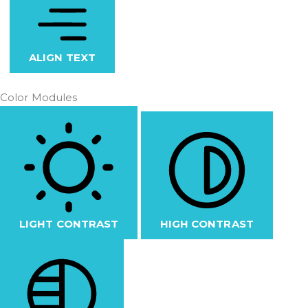
ALIGN TEXT
Color Modules
LIGHT CONTRAST
HIGH CONTRAST