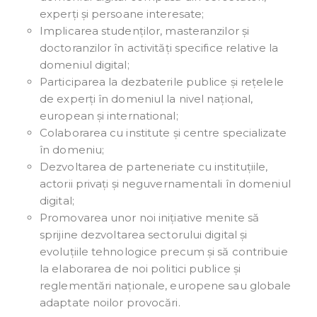
experți și persoane interesate;
Implicarea studenților, masteranzilor și
doctoranzilor în activități specifice relative la
domeniul digital;
Participarea la dezbaterile publice și rețelele
de experți în domeniul la nivel național,
european și international;
Colaborarea cu institute și centre specializate
în domeniu;
Dezvoltarea de parteneriate cu instituțiile,
actorii privați și neguvernamentali în domeniul
digital;
Promovarea unor noi inițiative menite să
sprijine dezvoltarea sectorului digital și
evoluțiile tehnologice precum și să contribuie
la elaborarea de noi politici publice și
reglementări naționale, europene sau globale
adaptate noilor provocări.