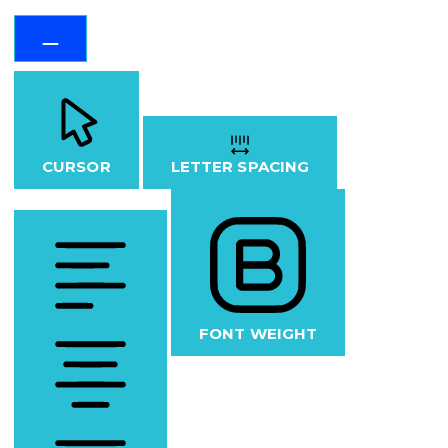
CURSOR
LETTER SPACING
FONT WEIGHT