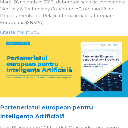
Marți, 26 noiembrie 2019, debutează seria de evenimente
“Security & Technology Conferences”, organizată de
Departamentul de Relații Internaționale și Integrare
Europeană (SNSPA).
Citeste mai mult...
Parteneriatul european pentru
Inteligența Artificială
Luni, 18 noiembrie 2019, la SNSPA, în cadrul unei mese