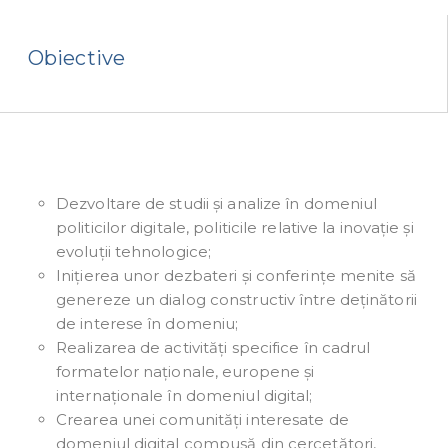
Obiective
Dezvoltare de studii și analize în domeniul
politicilor digitale, politicile relative la inovație și
evoluții tehnologice;
Inițierea unor dezbateri și conferințe menite să
genereze un dialog constructiv între deținătorii
de interese în domeniu;
Realizarea de activități specifice în cadrul
formatelor naționale, europene și
internaționale în domeniul digital;
Crearea unei comunități interesate de
domeniul digital compusă din cercetători,