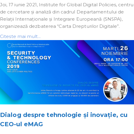
Joi, 17 iunie 2021, Institute for Global Digital Policies, centru
de cercetare și analiză din cadrul Departamentului de
Relații Internaționale și Integrare Europeană (SNSPA),
organizează dezbaterea “Carta Drepturilor Digitale”.
Citeste mai mult...
Dialog despre tehnologie și inovație, cu
CEO-ul eMAG