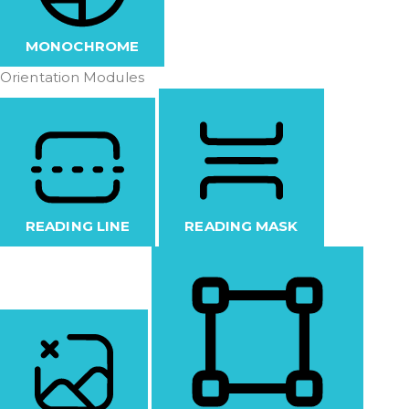
MONOCHROME
Orientation Modules
READING LINE
READING MASK